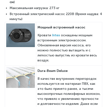
см
)
Максимальная нагрузка: 273 кг
Встроенный электрический насос 220В (Время надува: 4
минуты)
Мощный встроенный насос
Кровати
Intex
оснащены мощным
встроенным электронасосом.
Обновленная версия насоса, его
можно полностью вытащить и с
легкостью выпустиь из кровати весь
воздух.
Dura-Beam Deluxe
В качестве внутренних перегородок
используется не материал ПВХ, как
это было принято ранее, а тысячи
высокопрочных полиэфирных волокон,
что привело к увеличению прочности
и долговечности изделия. Даже если