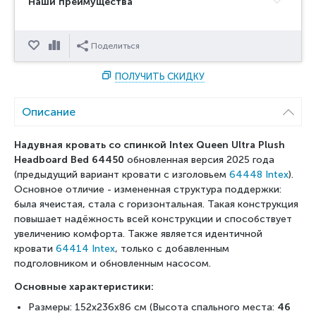
Наши преимущества
Отложить
Сравнить
Поделиться
ПОЛУЧИТЬ СКИДКУ
Описание
Надувная кровать со спинкой Intex
Queen Ultra Plush
Headboard
Bed 64450
обновленная версия 2025 года
(предыдущий вариант кровати с изголовьем
64448 Intex
).
Основное отличие - измененная структура поддержки:
была ячеистая, стала с горизонтальная. Такая конструкция
повышает надёжность всей конструкции и способствует
увеличению комфорта. Также является идентичной
кровати
64414 Intex
, только с добавленным
подголовником и обновленным насосом.
Основные характеристики:
Размеры: 152x236x86 см (Высота спального места:
46