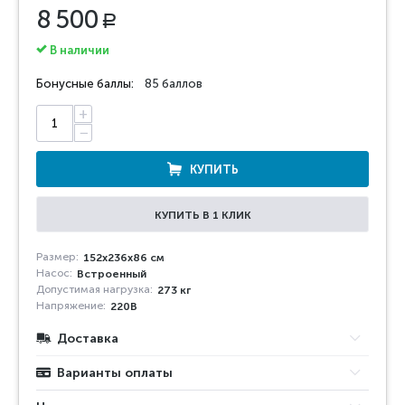
8 500
Р
В наличии
Бонусные баллы:
85 баллов
+
−
КУПИТЬ
КУПИТЬ В 1 КЛИК
Размер:
152x236x86 см
Насос:
Встроенный
Допустимая нагрузка:
273 кг
Напряжение:
220В
Доставка
Варианты оплаты