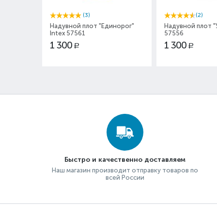
(3)
(2)
Надувной плот "Единорог"
Надувной плот "У
Intex 57561
57556
1 300
1 300
Р
Р
Быстро и качественно доставляем
Наш магазин производит отправку товаров по
всей России