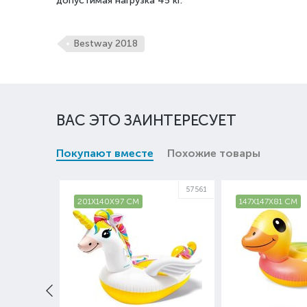
допустимая нагрузка 45 кг.
Bestway 2018
ВАС ЭТО ЗАИНТЕРЕСУЕТ
Покупают вместе
Похожие товары
57561
201X140X97 СМ
147X147X81 СМ