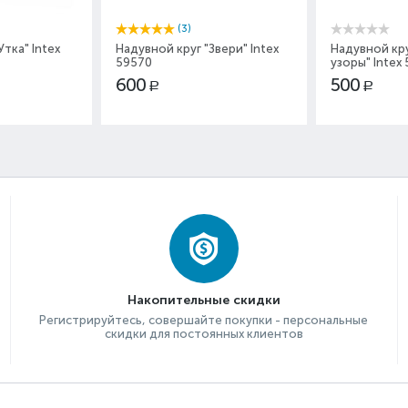
(3)
тка" Intex
Надувной круг "Звери" Intex
Надувной кр
59570
узоры" Intex
600
500
Р
Р
Накопительные скидки
Регистрируйтесь, совершайте покупки - персональные
скидки для постоянных клиентов