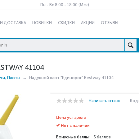
Пн - Вс 8:00 - 18:00 (Мск)
 И ДОСТАВКА
НОВИНКИ
СКИДКИ
АКЦИИ
ОТЗЫВЫ
STWAY 41104
уги, Плоты
Надувной плот "Единорог" Bestway 41104
Написать отзыв
Код
Цена устарела
Нет в наличии
Бонусные баллы:
5 баллов