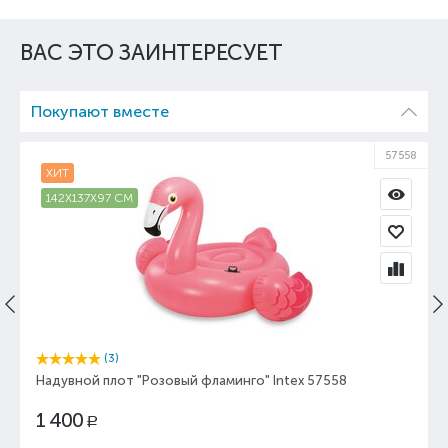
ВАС ЭТО ЗАИНТЕРЕСУЕТ
Покупают вместе
57558
ХИТ
142X137X97 СМ
(3)
Надувной плот "Розовый фламинго" Intex 57558
1 400
Р