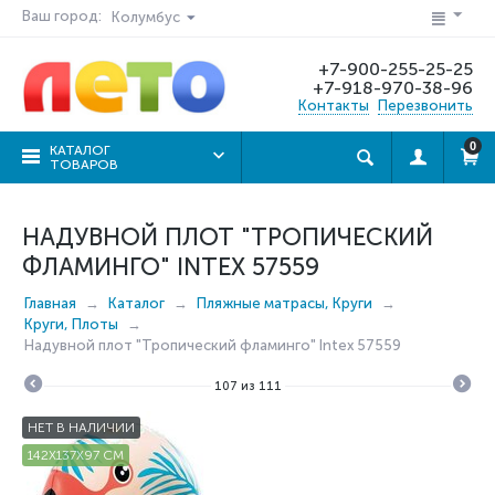
Ваш город:
Колумбус
+7-900-255-25-25
+7-918-970-38-96
Контакты
Перезвонить
0
КАТАЛОГ
ТОВАРОВ
НАДУВНОЙ ПЛОТ "ТРОПИЧЕСКИЙ
ФЛАМИНГО" INTEX 57559
Главная
Каталог
Пляжные матрасы, Круги
Круги, Плоты
Надувной плот "Тропический фламинго" Intex 57559
107
из
111
НЕТ В НАЛИЧИИ
142X137X97 СМ