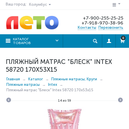
Ваш город:
Колумбус
+7-900-255-25-25
+7-918-970-38-96
Контакты
Перезвонить
0
КАТАЛОГ
ТОВАРОВ
ПЛЯЖНЫЙ МАТРАС "БЛЕСК" INTEX
58720 170Х53X15
Главная
Каталог
Пляжные матрасы, Круги
Пляжные матрасы
Intex
Пляжный матрас "Блеск" Intex 58720 170х53x15
14
из
59