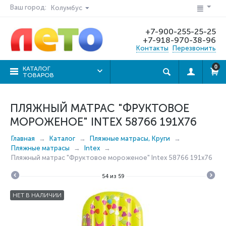
Ваш город:
Колумбус
+7-900-255-25-25
+7-918-970-38-96
Контакты
Перезвонить
0
КАТАЛОГ
ТОВАРОВ
ПЛЯЖНЫЙ МАТРАС "ФРУКТОВОЕ
МОРОЖЕНОЕ" INTEX 58766 191X76
Главная
Каталог
Пляжные матрасы, Круги
Пляжные матрасы
Intex
Пляжный матрас "Фруктовое мороженое" Intex 58766 191x76
54
из
59
НЕТ В НАЛИЧИИ