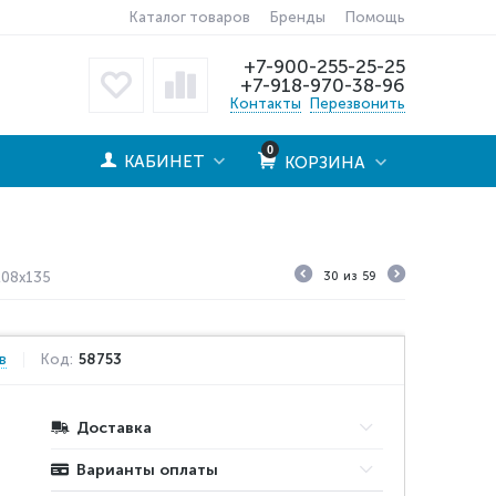
Каталог товаров
Бренды
Помощь
+7-900-255-25-25
+7-918-970-38-96
Контакты
Перезвонить
0
КАБИНЕТ
КОРЗИНА
208x135
30
из
59
в
Код:
58753
Доставка
Варианты оплаты