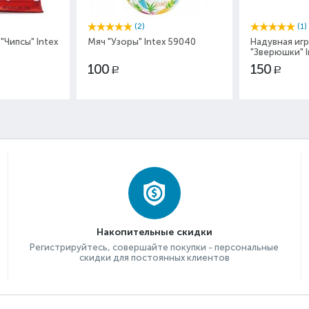
(2)
(1)
"Чипсы" Intex
Мяч "Узоры" Intex 59040
Надувная иг
"Зверюшки" I
100
150
Р
Р
Накопительные скидки
Регистрируйтесь, совершайте покупки - персональные
скидки для постоянных клиентов