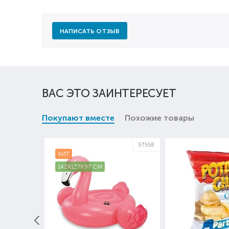
НАПИСАТЬ ОТЗЫВ
ВАС ЭТО ЗАИНТЕРЕСУЕТ
Покупают вместе
Похожие товары
57558
ХИТ
142X137X97 СМ