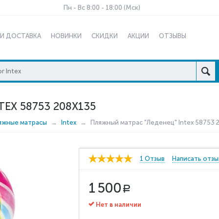
Пн - Вс 8:00 - 18:00 (Мск)
 И ДОСТАВКА
НОВИНКИ
СКИДКИ
АКЦИИ
ОТЗЫВЫ
EX 58753 208X135
яжные матрасы
Intex
Пляжный матрас "Леденец" Intex 58753 
1 Отзыв
Написать отзы
1 500
Р
Нет в наличии