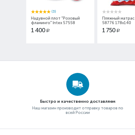
(3)
Надувной плот "Розовый
Пляжный матрас 
фламинго" Intex 57558
58776 178x140
1 400
1 750
Р
Р
Быстро и качественно доставляем
Наш магазин производит отправку товаров по
всей России