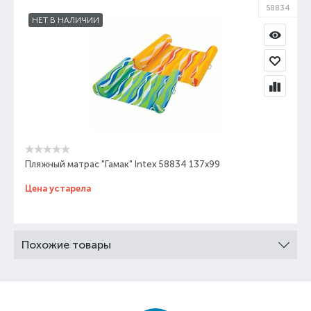
58834
НЕТ В НАЛИЧИИ
Пляжный матрас "Гамак" Intex 58834 137х99
Цена устарела
Похожие товары