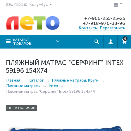
Ваш город:
Колумбус
+7-900-255-25-25
+7-918-970-38-96
Контакты
Перезвонить
0
КАТАЛОГ
ТОВАРОВ
ПЛЯЖНЫЙ МАТРАС "СЕРФИНГ" INTEX
59196 154Х74
Главная
Каталог
Пляжные матрасы, Круги
Пляжные матрасы
Intex
Пляжный матрас "Серфинг" Intex 59196 154х74
НЕТ В НАЛИЧИИ