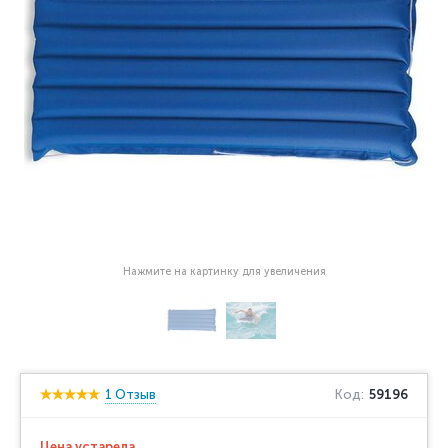
Нажмите на картинку для увеличения
1 Отзыв
Код:
59196
Цена устарела