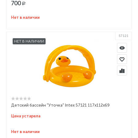
700
Р
Нет в наличии
57121
НЕТ В НАЛИЧИИ
Детский бассейн "Уточка" Intex 57121 117х112х69
Цена устарела
Нет в наличии