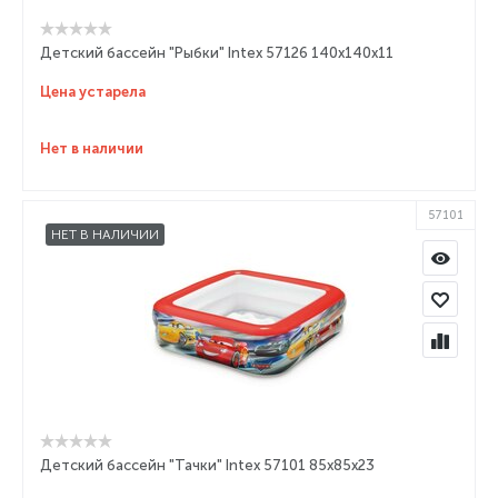
Детский бассейн "Рыбки" Intex 57126 140x140x11
Цена устарела
Нет в наличии
57101
НЕТ В НАЛИЧИИ
Детский бассейн "Тачки" Intex 57101 85х85х23