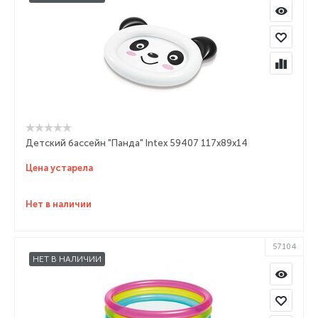
Детский бассейн "Панда" Intex 59407 117х89х14
Цена устарела
Нет в наличии
57104
НЕТ В НАЛИЧИИ