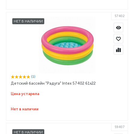
57402
НЕТ В НАЛИЧИИ
(1)
Детский бассейн "Радуга" Intex 57402 61х22
Цена устарела
Нет в наличии
59407
НЕТ В НАЛИЧИИ