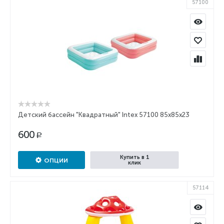
57100
Детский бассейн "Квадратный" Intex 57100 85х85х23
600
Р
Купить в 1
ОПЦИИ
клик
57114