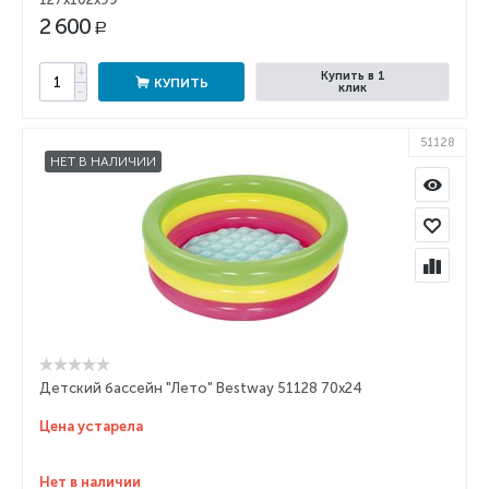
2 600
Р
+
Купить в 1
КУПИТЬ
клик
−
51128
НЕТ В НАЛИЧИИ
Детский бассейн "Лето" Bestway 51128 70x24
Цена устарела
Нет в наличии