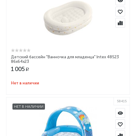
Детский бассейн "Ванночка для младенца" Intex 48523
86х64х23
1 005
Р
Нет в наличии
58415
НЕТ В НАЛИЧИИ