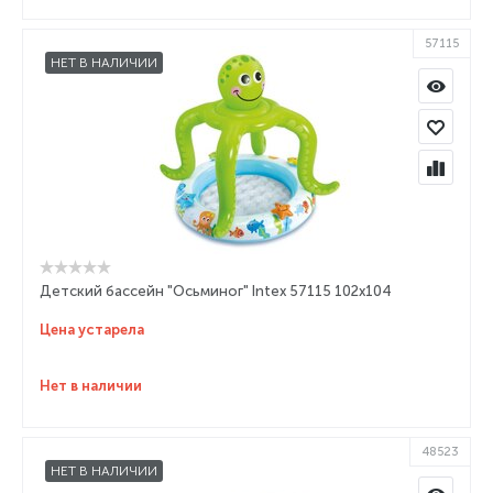
57115
НЕТ В НАЛИЧИИ
Детский бассейн "Осьминог" Intex 57115 102x104
Цена устарела
Нет в наличии
48523
НЕТ В НАЛИЧИИ