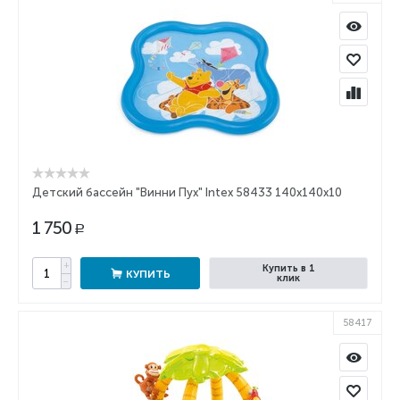
Детский бассейн "Винни Пух" Intex 58433 140x140x10
1 750
Р
+
Купить в 1
КУПИТЬ
клик
−
58417