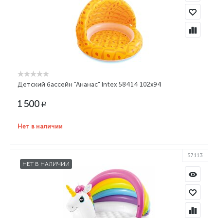
Детский бассейн "Ананас" Intex 58414 102x94
1 500
Р
Нет в наличии
57113
НЕТ В НАЛИЧИИ