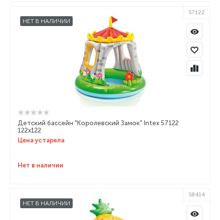
57122
НЕТ В НАЛИЧИИ
Детский бассейн "Королевский Замок" Intex 57122
122х122
Цена устарела
Нет в наличии
58414
НЕТ В НАЛИЧИИ