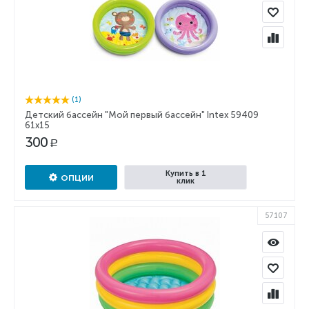
(1)
Детский бассейн "Мой первый бассейн" Intex 59409
61x15
300
Р
Купить в 1
ОПЦИИ
клик
57107