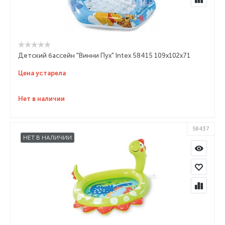
Детский бассейн "Винни Пух" Intex 58415 109x102x71
Цена устарела
Нет в наличии
58437
НЕТ В НАЛИЧИИ