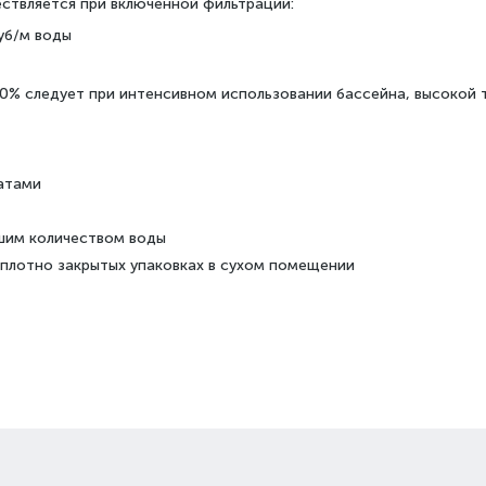
ствляется при включенной фильтрации:
уб/м воды
0% следует при интенсивном использовании бассейна, высокой 
атами
ьшим количеством воды
 плотно закрытых упаковках в сухом помещении