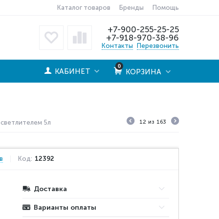
Каталог товаров
Бренды
Помощь
+7-900-255-25-25
+7-918-970-38-96
Контакты
Перезвонить
0
КАБИНЕТ
КОРЗИНА
 осветлителем 5л
12
из
163
в
Код:
12392
Доставка
Варианты оплаты