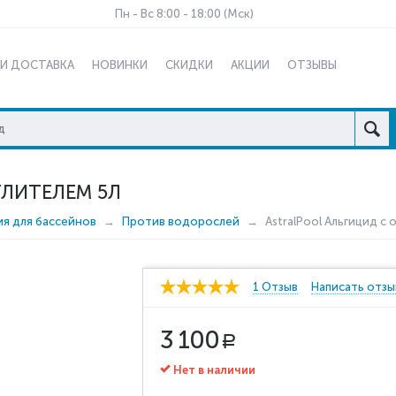
Пн - Вс 8:00 - 18:00 (Мск)
 И ДОСТАВКА
НОВИНКИ
СКИДКИ
АКЦИИ
ОТЗЫВЫ
ТЛИТЕЛЕМ 5Л
ия для бассейнов
Против водорослей
AstralPool Альгицид с
1 Отзыв
Написать отзы
3 100
Р
Нет в наличии