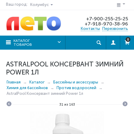
Ваш город:
Колумбус
+7-900-255-25-25
+7-918-970-38-96
Контакты
Перезвонить
0
КАТАЛОГ
ТОВАРОВ
ASTRALPOOL КОНСЕРВАНТ ЗИМНИЙ
POWER 1Л
Главная
Каталог
Бассейны и аксессуары
Химия для бассейнов
Против водорослей
AstralPool Консервант зимний Power 1л
31
из
163