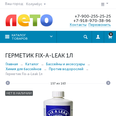
Ваш город:
Колумбус
+7-900-255-25-25
+7-918-970-38-96
Контакты
Перезвонить
0
КАТАЛОГ
ТОВАРОВ
ГЕРМЕТИК FIX-A-LEAK 1Л
Главная
Каталог
Бассейны и аксессуары
Химия для бассейнов
Против водорослей
Герметик Fix-a-Leak 1л
157
из
163
НЕТ В НАЛИЧИИ