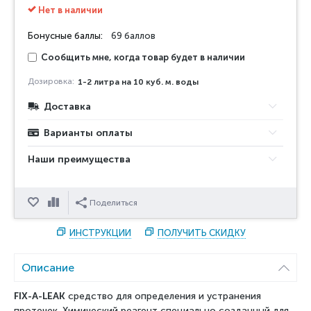
Нет в наличии
Бонусные баллы:
69 баллов
Сообщить мне, когда товар будет в наличии
Дозировка:
1-2 литра на 10 куб. м. воды
Доставка
Варианты оплаты
Наши преимущества
Отложить
Сравнить
Поделиться
ИНСТРУКЦИИ
ПОЛУЧИТЬ СКИДКУ
Описание
FIX-A-LEAK
средство для определения и устранения
протечек.
Химический реагент специально созданный для