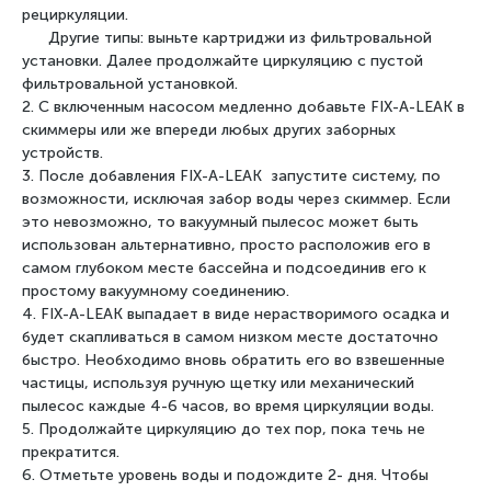
рециркуляции.
Другие типы: выньте картриджи из фильтровальной
установки. Далее продолжайте
циркуляцию с пустой
фильтровальной установкой.
2. С включенным насосом медленно добавьте FIX-A-LEAK в
скиммеры или же впереди любых других
заборных
устройств.
3. После добавления FIX-A-LEAK запустите систему, по
возможности, исключая забор воды через
скиммер. Если
это невозможно, то вакуумный пылесос может быть
использован альтернативно,
просто расположив его в
самом глубоком месте бассейна и подсоединив его к
простому вакуумному
соединению.
4. FIX-A-LEAK выпадает в виде нерастворимого осадка и
будет скапливаться в самом низком месте
достаточно
быстро. Необходимо вновь обратить его во взвешенные
частицы, используя ручную
щетку или механический
пылесос каждые 4-6 часов, во время циркуляции воды.
5. Продолжайте циркуляцию до тех пор, пока течь не
прекратится.
6. Отметьте уровень воды и подождите 2- дня. Чтобы