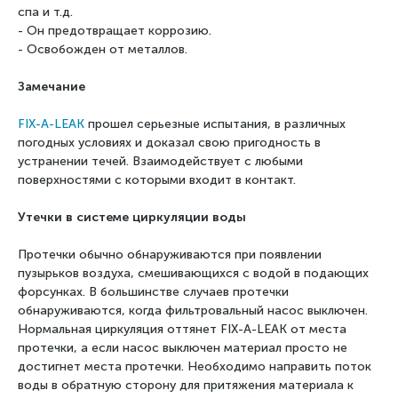
спа и т.д.
- Он предотвращает коррозию.
- Освобожден от металлов.
Замечание
FIX-A-LEAK
прошел серьезные испытания, в различных
погодных условиях и доказал свою
пригодность в
устранении течей. Взаимодействует с любыми
поверхностями с которыми входит в
контакт.
Утечки в системе циркуляции воды
Протечки обычно обнаруживаются при появлении
пузырьков воздуха, смешивающихся с водой в
подающих
форсунках. В большинстве случаев протечки
обнаруживаются, когда фильтровальный насос
выключен.
Нормальная циркуляция оттянет FIX-A-LEAK от места
протечки, а если насос выключен
материал просто не
достигнет места протечки. Необходимо направить поток
воды в обратную сторону
для притяжения материала к