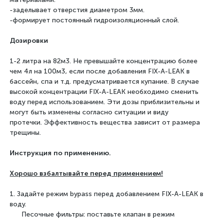
-заделывает отверстия диаметром 3мм.
-формирует постоянный гидроизоляционный слой.
Дозировки
1-2 литра на 82м3. Не превышайте концентрацию более
чем 4л на 100м3, если после
добавления FIX-A-LEAK в
бассейн, спа и т.д. предусматривается купание. В случае
высокой
концентрации FIX-A-LEAK необходимо сменить
воду перед использованием.
Эти дозы приблизительны и
могут быть изменены согласно ситуации и виду
протечки.
Эффективность вещества зависит от размера
трещины.
Инструкция по применению.
Хорошо взбалтывайте перед применением!
1. Задайте режим bypass перед добавлением FIX-A-LEAK в
воду.
Песочные фильтры: поставьте клапан в режим