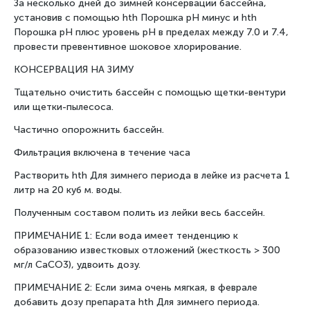
За несколько дней до зимней консервации бассейна,
установив с помощью hth Порошка рН минус и hth
Порошка рН плюс уровень рН в пределах между 7.0 и 7.4,
провести превентивное шоковое хлорирование.
КОНСЕРВАЦИЯ НА ЗИМУ
Тщательно очистить бассейн с помощью щетки-вентури
или щетки-пылесоса.
Частично опорожнить бассейн.
Фильтрация включена в течение часа
Растворить hth Для зимнего периода в лейке из расчета 1
литр на 20 куб м. воды.
Полученным составом полить из лейки весь бассейн.
ПРИМЕЧАНИЕ 1: Если вода имеет тенденцию к
образованию известковых отложений (жесткость > 300
мг/л CaCO3), удвоить дозу.
ПРИМЕЧАНИЕ 2: Если зима очень мягкая, в феврале
добавить дозу препарата hth Для зимнего периода.