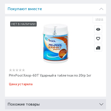
Покупают вместе
13211
НЕТ В НАЛИЧИИ
PH+Pool Хлор-60Т Ударный в таблетках по 20гр 1кг
Цена устарела
Похожие товары