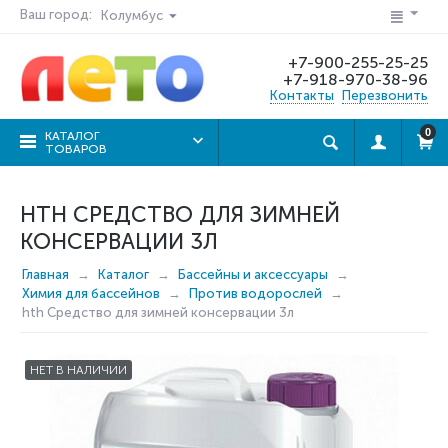
Ваш город:
Колумбус
+7-900-255-25-25
+7-918-970-38-96
Контакты
Перезвонить
0
КАТАЛОГ
ТОВАРОВ
HTH СРЕДСТВО ДЛЯ ЗИМНЕЙ
КОНСЕРВАЦИИ 3Л
Главная
Каталог
Бассейны и аксессуары
Химия для бассейнов
Против водорослей
hth Средство для зимней консервации 3л
НЕТ В НАЛИЧИИ