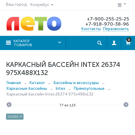
Ваш город:
Колумбус
+7-900-255-25-25
+7-918-970-38-96
Контакты
Перезвонить
0
КАТАЛОГ
ТОВАРОВ
КАРКАСНЫЙ БАССЕЙН INTEX 26374
975X488X132
Главная
Каталог
Бассейны и аксессуары
Каркасные бассейны
Intex
Прямоугольные
Каркасный бассейн Intex 26374 975x488x132
77
из
123
54386 Л