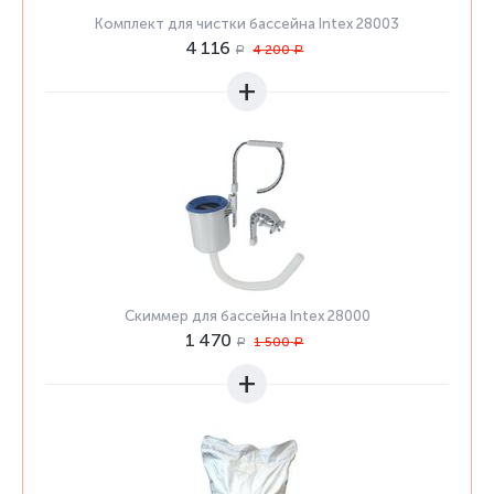
Комплект для чистки бассейна Intex 28003
4 116
4 200
Р
Р
+
Скиммер для бассейна Intex 28000
1 470
1 500
Р
Р
+