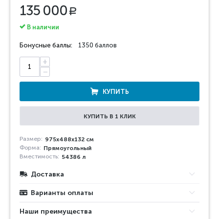
135 000
Р
В наличии
Бонусные баллы:
1350 баллов
+
−
КУПИТЬ
КУПИТЬ В 1 КЛИК
Размер:
975x488x132 см
Форма:
Прямоугольный
Вместимость:
54386 л
Доставка
Варианты оплаты
Наши преимущества