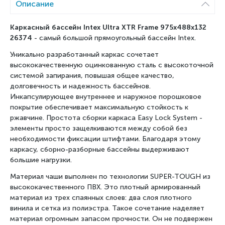
Описание
Каркасный бассейн
Intex Ultra XTR Frame
975x488x132
26374
- самый большой прямоугольный бассейн Intex.
Уникально разработанный каркас сочетает
высококачественную оцинкованную сталь с высокоточной
системой запирания, повышая общее качество,
долговечность и надежность бассейнов.
Инкапсулирующее внутреннее и наружное порошковое
покрытие обеспечивает максимальную стойкость к
ржавчине. Простота сборки каркаса Easy Lock System -
элементы просто защелкиваются между собой без
необходимости фиксации штифтами. Благодаря этому
каркасу, сборно-разборные бассейны выдерживают
большие нагрузки.
Материал чаши выполнен по технологии SUPER-TOUGH из
высококачественного ПВХ. Это плотный армированный
материал из трех спаянных слоев: два слоя плотного
винила и сетка из полиэстра. Такое сочетание наделяет
материал огромным запасом прочности. Он не подвержен