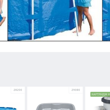
28200
29080
КАРТРИДЖ 