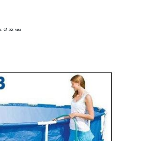
: Ø 32 мм