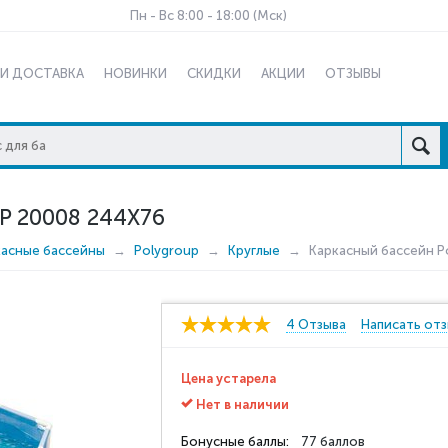
Пн - Вс 8:00 - 18:00 (Мск)
 И ДОСТАВКА
НОВИНКИ
СКИДКИ
АКЦИИ
ОТЗЫВЫ
 20008 244X76
касные бассейны
Polygroup
Круглые
Каркасный бассейн P
4 Отзыва
Написать от
Цена устарела
Нет в наличии
Бонусные баллы:
77 баллов