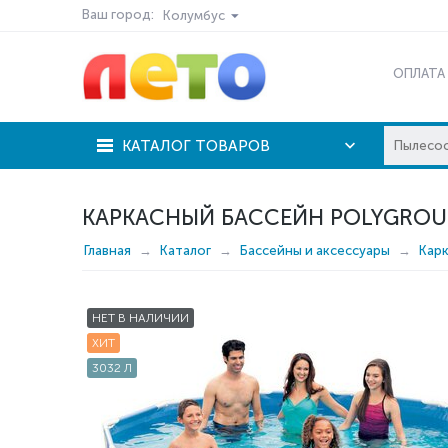
Ваш город:
Колумбус
ОПЛАТА
КАТАЛОГ ТОВАРОВ
КАРКАСНЫЙ БАССЕЙН POLYGROUP
Главная
Каталог
Бассейны и аксессуары
Кар
НЕТ В НАЛИЧИИ
ХИТ
3032 Л