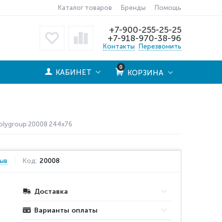
Каталог товаров
Бренды
Помощь
+7-900-255-25-25
+7-918-970-38-96
Контакты
Перезвонить
0
КАБИНЕТ
КОРЗИНА
olygroup 20008 244x76
зыв
Код:
20008
Доставка
Варианты оплаты