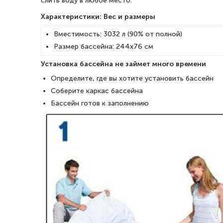
слить воду в любое место.
Характеристики: Вес и размеры
Вместимость: 3032 л (90% от полной)
Размер бассейна: 244x76 см
Установка бассейна не займет много времени
Определите, где вы хотите установить бассейн
Соберите каркас бассейна
Бассейн готов к заполнению