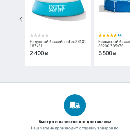
(4)
Надувной бассейн Intex 28101
Каркасный бассе
183x51
28200 305x76
2 400
6 500
Р
Р
Быстро и качественно доставляем
Наш магазин производит отправку товаров по