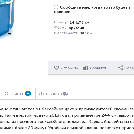
Сообщить мне, когда товар будет в
наличии
Размер:
244х76 см
Форма:
Круглый
Вместимость:
3032 л
Отложить
Сравнить
Поде
Отзывы
Доставка
4
дно отличаются от бассейнов других производителей своими га
в. Так и в новой модели 2018 года, при диаметре 244 см, высот
влена из прочного трехслойного полимера. Каркас бассейна из с
займет более 20 минут. Удобный сливной клапан позволяет прис