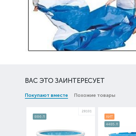
ВАС ЭТО ЗАИНТЕРЕСУЕТ
Покупают вместе
Похожие товары
28101
886 Л
ХИТ
4485 Л