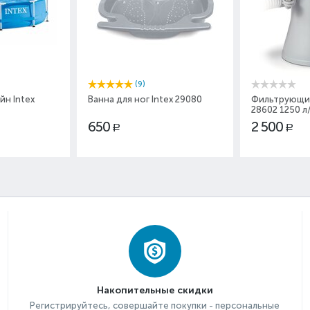
(9)
йн Intex
Ванна для ног Intex 29080
Фильтрующий
28602 1250 л
650
2 500
Р
Р
Накопительные скидки
Регистрируйтесь, совершайте покупки - персональные