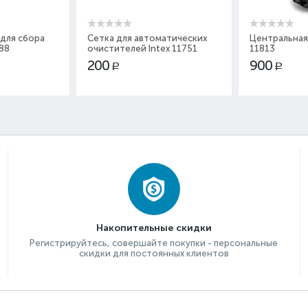
для сбора
Сетка для автоматических
Центральная 
788
очистителей Intex 11751
11813
200
900
Р
Р
Накопительные скидки
Регистрируйтесь, совершайте покупки - персональные
скидки для постоянных клиентов