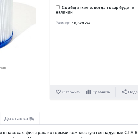
Сообщить мне, когда товар будет в
наличии
Размер:
10,6х8 см
ения
Отложить
Сравнить
Поде
Доставка
я в насосах-фильтрах, которыми комплектуются надувные СПА 