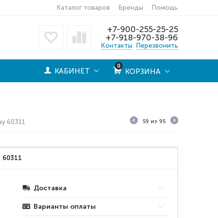
Каталог товаров
Бренды
Помощь
+7-900-255-25-25
+7-918-970-38-96
Контакты
Перезвонить
0
КАБИНЕТ
КОРЗИНА
ay 60311
59
из
95
:
60311
Доставка
Варианты оплаты