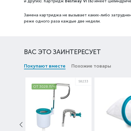
и других).
Картридж
Bestway VI (6)
имеет цилиндриче
Замена картриджа не вызывает каких-либо затруднен
реже одного раза каждые две недели.
ВАС ЭТО ЗАИНТЕРЕСУЕТ
Покупают вместе
Похожие товары
58233
ОТ 3028 Л/Ч