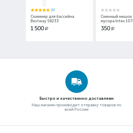
(1)
Скиммер для бассейна
Сменный мешок 
Bestway 58233
мусора Intex 10
1 500
350
Р
Р
Быстро и качественно доставляем
Наш магазин производит отправку товаров по
всей России