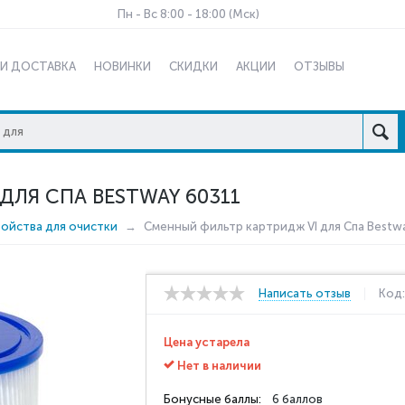
Пн - Вс 8:00 - 18:00 (Мск)
 И ДОСТАВКА
НОВИНКИ
СКИДКИ
АКЦИИ
ОТЗЫВЫ
ДЛЯ СПА BESTWAY 60311
ойства для очистки
Сменный фильтр картридж VI для Спа Bestw
Написать отзыв
Код
Цена устарела
Нет в наличии
Бонусные баллы:
6 баллов