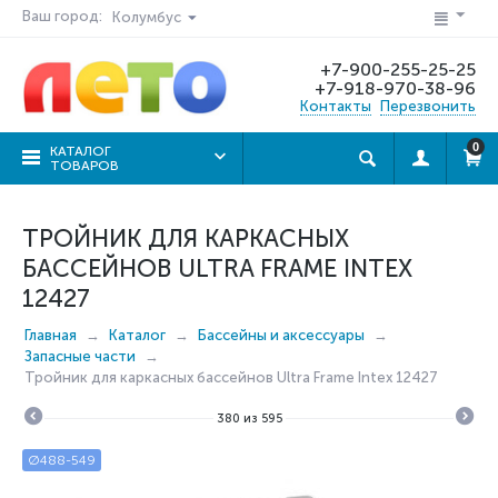
Ваш город:
Колумбус
+7-900-255-25-25
+7-918-970-38-96
Контакты
Перезвонить
0
КАТАЛОГ
ТОВАРОВ
ТРОЙНИК ДЛЯ КАРКАСНЫХ
БАССЕЙНОВ ULTRA FRAME INTEX
12427
Главная
Каталог
Бассейны и аксессуары
Запасные части
Тройник для каркасных бассейнов Ultra Frame Intex 12427
380
из
595
Ø488-549