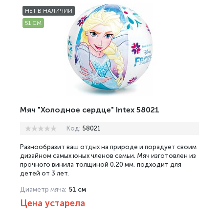
НЕТ В НАЛИЧИИ
51 СМ
Мяч "Холодное сердце" Intex 58021
Код:
58021
Разнообразит ваш отдых на природе и порадует своим
дизайном самых юных членов семьи. Мяч изготовлен из
прочного винила толщиной 0,20 мм, подходит для
детей от 3 лет.
Диаметр мяча:
51 см
Цена устарела