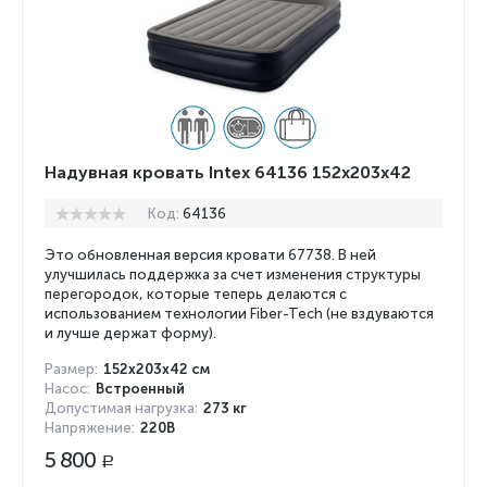
Надувная кровать Intex 64136 152x203x42
Код:
64136
Это обновленная версия кровати 67738. В ней
улучшилась поддержка за счет изменения структуры
перегородок, которые теперь делаются с
использованием технологии Fiber-Tech (не вздуваются
и лучше держат форму).
Размер:
152х203х42 см
Насос:
Встроенный
Допустимая нагрузка:
273 кг
Напряжение:
220В
5 800
Р