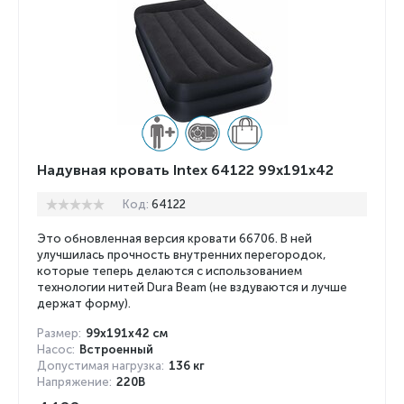
Надувная кровать Intex 64122 99x191x42
Код:
64122
Это обновленная версия кровати 66706. В ней
улучшилась прочность внутренних перегородок,
которые теперь делаются с использованием
технологии нитей Dura Beam (не вздуваются и лучше
держат форму).
Размер:
99х191х42 см
Насос:
Встроенный
Допустимая нагрузка:
136 кг
Напряжение:
220В