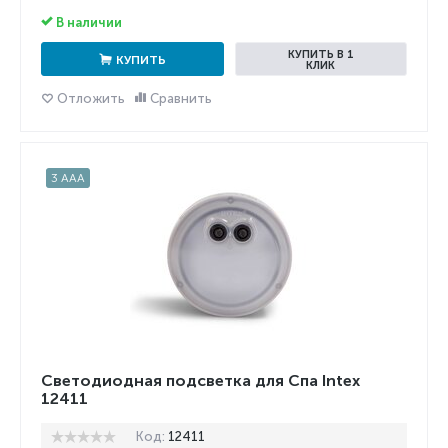
В наличии
КУПИТЬ В 1
КУПИТЬ
КЛИК
Отложить
Сравнить
3 AAA
Светодиодная подсветка для Спа Intex
12411
Код:
12411