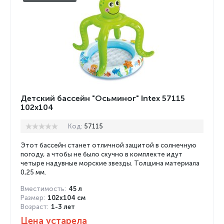
Детский бассейн "Осьминог" Intex 57115
102x104
Код:
57115
Этот бассейн станет отличной защитой в солнечную
погоду, а чтобы не было скучно в комплекте идут
четыре надувные морские звезды. Толщина материала
0,25 мм.
Вместимость:
45 л
Размер:
102х104 см
Возраст:
1-3 лет
Цена устарела