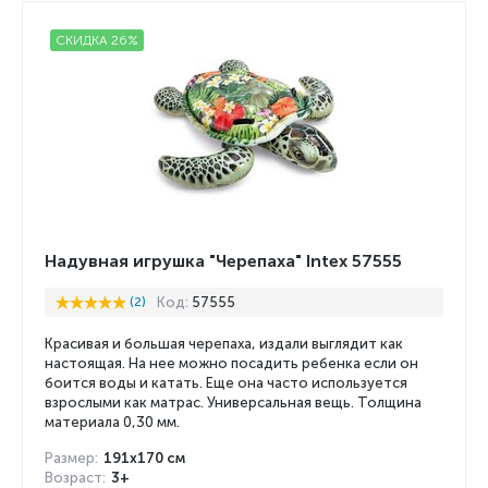
СКИДКА 26%
Надувная игрушка "Черепаха" Intex 57555
(2)
Код:
57555
Красивая и большая черепаха, издали выглядит как
настоящая. На нее можно посадить ребенка если он
боится воды и катать. Еще она часто используется
взрослыми как матрас. Универсальная вещь. Толщина
материала 0,30 мм.
Размер:
191х170 см
Возраст:
3+