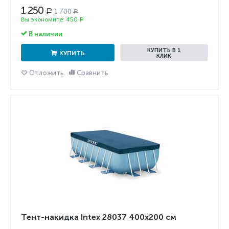
1 250
1 700
Р
Р
Вы экономите:
450
Р
В наличии
КУПИТЬ В 1
КУПИТЬ
КЛИК
Отложить
Сравнить
Тент-накидка Intex 28037 400x200 см