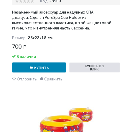
Код:
28500
Незаменимый аксессуар для надувных СПА
джакузи. Сделан PureSpa Cup Holder из
высококачественного пластика, в той же цветовой
гамме, что и внутренняя часть бассейна.
Размер:
26x22x18 см
700
Р
В наличии
КУПИТЬ В 1
КУПИТЬ
КЛИК
Отложить
Сравнить