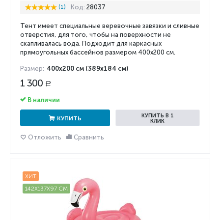
(1)
Код:
28037
Тент имеет специальные веревочные завязки и сливные
отверстия, для того, чтобы на поверхности не
скапливалась вода. Подходит для каркасных
прямоугольных бассейнов размером 400x200 см.
Размер:
400x200 см (389x184 см)
1 300
Р
В наличии
КУПИТЬ В 1
КУПИТЬ
КЛИК
Отложить
Сравнить
ХИТ
142X137X97 СМ