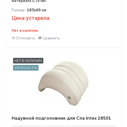
материала 0,18 мм.
Размер:
183x69 см
Цена устарела
Нет в наличии
Отложить
Сравнить
НЕТ В НАЛИЧИИ
39X30X23 СМ
Надувной подголовник для Спа Intex 28501