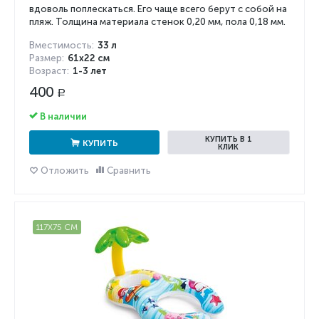
вдоволь поплескаться. Его чаще всего берут с собой на
пляж. Толщина материала стенок 0,20 мм, пола 0,18 мм.
Вместимость:
33 л
Размер:
61х22 см
Возраст:
1-3 лет
400
Р
В наличии
КУПИТЬ В 1
КУПИТЬ
КЛИК
Отложить
Сравнить
117X75 СМ