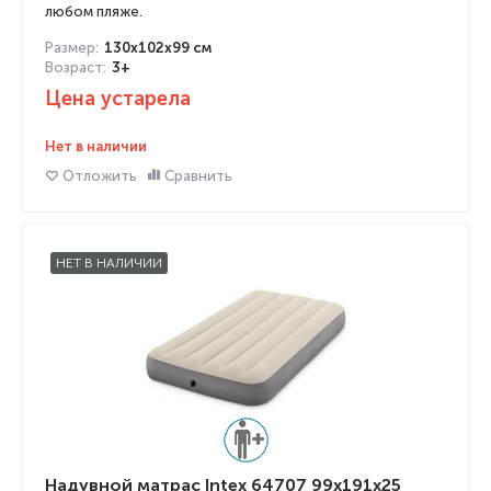
любом пляже.
Размер:
130x102x99 см
Возраст:
3+
Цена устарела
Нет в наличии
Отложить
Сравнить
НЕТ В НАЛИЧИИ
Надувной матрас Intex 64707 99x191x25