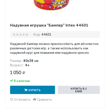
Надувная игрушка "Бампер" Intex 44601
Код:
44601
Надувной бампер можно приспособить для абсолютно
различных детских игр, а также использовать как
надувной круг для плавания или надувное кресло.
Размер:
80х38 см
Возраст:
4+
1 050
Р
В наличии
КУПИТЬ В 1
КУПИТЬ
КЛИК
Отложить
Сравнить