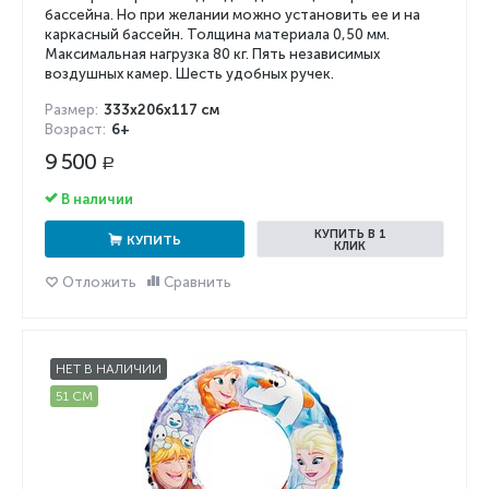
бассейна. Но при желании можно установить ее и на
каркасный бассейн. Толщина материала 0,50 мм.
Максимальная нагрузка 80 кг. Пять независимых
воздушных камер. Шесть удобных ручек.
Размер:
333x206x117 см
Возраст:
6+
9 500
Р
В наличии
КУПИТЬ В 1
КУПИТЬ
КЛИК
Отложить
Сравнить
НЕТ В НАЛИЧИИ
51 СМ