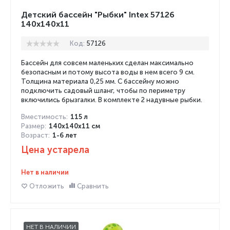
Детский бассейн "Рыбки" Intex 57126
140x140x11
Код:
57126
Бассейн для совсем маленьких сделан максимально
безопасным и потому высота воды в нем всего 9 см.
Толщина материала 0,25 мм. С бассейну можно
подключить садовый шланг, чтобы по периметру
включились брызгалки. В комплекте 2 надувные рыбки.
Вместимость:
115 л
Размер:
140x140x11 см
Возраст:
1-6 лет
Цена устарела
Нет в наличии
Отложить
Сравнить
НЕТ В НАЛИЧИИ