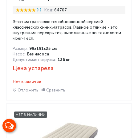
(1)
Код:
64707
Этот матрас является обновленной версией
классических синих матрасов. Главное отличие - это
внутренние перекрытия, выполненные по технологии
Fiber-Tech.
Размер:
99х191х25 см
Насос:
Без насоса
Допустимая нагрузка:
136 кг
Цена устарела
Нет в наличии
Отложить
Сравнить
НЕТ В НАЛИЧИИ