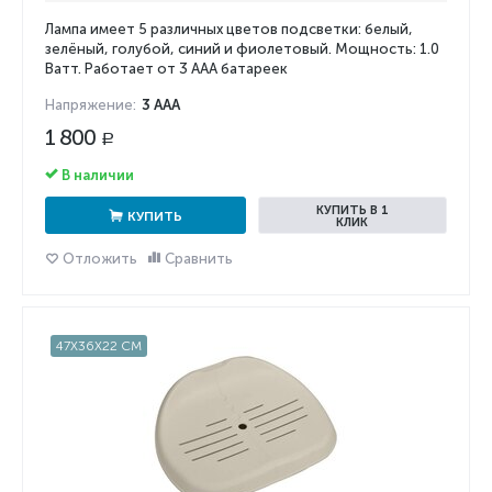
Лампа имеет 5 различных цветов подсветки: белый,
зелёный, голубой, синий и фиолетовый. Мощность: 1.0
Ватт. Работает от 3 AAA батареек
Напряжение:
3 AAA
1 800
Р
В наличии
КУПИТЬ В 1
КУПИТЬ
КЛИК
Отложить
Сравнить
47X36X22 СМ