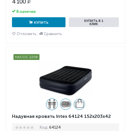
4 100
Р
В наличии
КУПИТЬ В 1
КУПИТЬ
КЛИК
Отложить
Сравнить
НАСОС 220В
Надувная кровать Intex 64124 152x203x42
Код:
64124