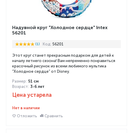
Надувной круг "Холодное сердце" Intex
56201
(1)
Код:
56201
Этот круг станет прекрасным подарком для детей к
началу летнего сезона! Вам непременно понравиться
красочный рисунок из всеми любимого мультика
“Холодное сердце” от Disney.
Размер:
51 см
Возраст:
3-6 лет
Цена устарела
Нет в наличии
Отложить
Сравнить