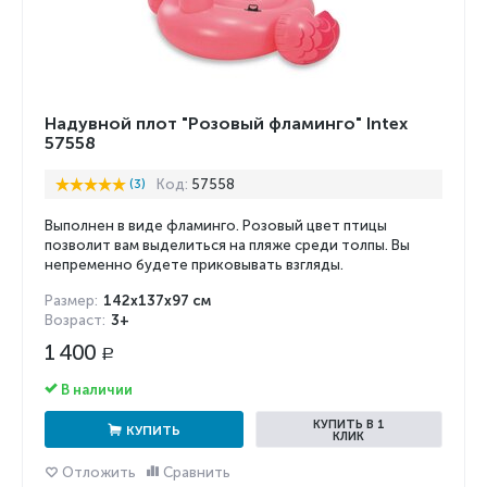
Надувной плот "Розовый фламинго" Intex
57558
(3)
Код:
57558
Выполнен в виде фламинго. Розовый цвет птицы
позволит вам выделиться на пляже среди толпы. Вы
непременно будете приковывать взгляды.
Размер:
142x137x97 см
Возраст:
3+
1 400
Р
В наличии
КУПИТЬ В 1
КУПИТЬ
КЛИК
Отложить
Сравнить