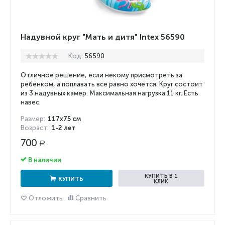
Надувной круг "Мать и дитя" Intex 56590
Код:
56590
Отличное решение, если некому присмотреть за
ребенком, а поплавать все равно хочется. Круг состоит
из 3 надувных камер. Максимальная нагрузка 11 кг. Есть
навес.
Размер:
117x75 см
Возраст:
1-2 лет
700
Р
В наличии
КУПИТЬ В 1
КУПИТЬ
КЛИК
Отложить
Сравнить