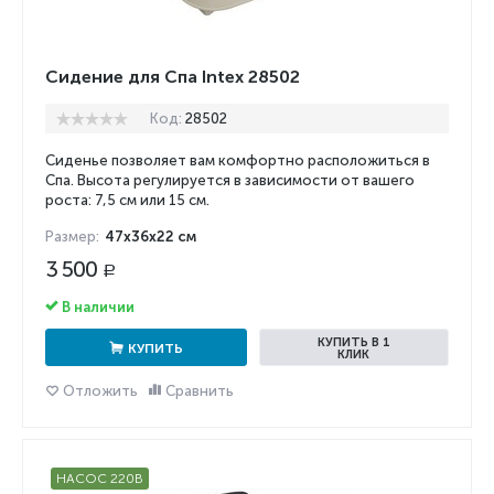
Сидение для Спа Intex 28502
Код:
28502
Сиденье позволяет вам комфортно расположиться в
Спа. Высота регулируется в зависимости от вашего
роста: 7,5 см или 15 см.
Размер:
47x36x22 см
3 500
Р
В наличии
КУПИТЬ В 1
КУПИТЬ
КЛИК
Отложить
Сравнить
НАСОС 220В