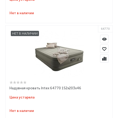
Нет в наличии
64770
НЕТ В НАЛИЧИИ
Надувная кровать Intex 64770 152x203x46
Цена устарела
Нет в наличии