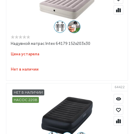
Надувной матрас Intex 64179 152x203x30
Цена устарела
Нет в наличии
64422
НЕТ В НАЛИЧИИ
НАСОС 220В