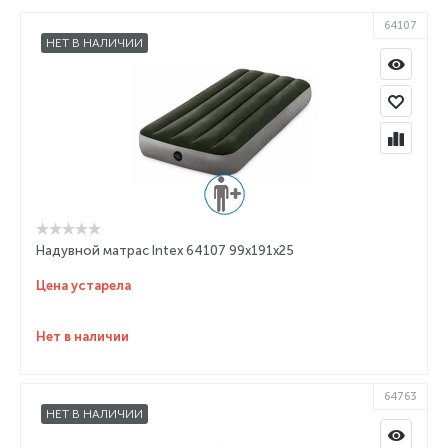
64107
НЕТ В НАЛИЧИИ
Надувной матрас Intex 64107 99x191x25
Цена устарела
Нет в наличии
64763
НЕТ В НАЛИЧИИ