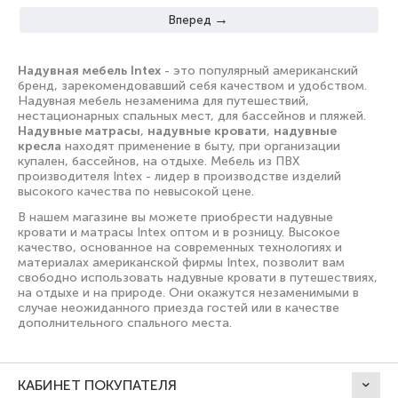
Вперед
Надувная мебель Intex
- это популярный американский
бренд, зарекомендовавший себя качеством и удобством.
Надувная мебель незаменима для путешествий,
нестационарных спальных мест, для бассейнов и пляжей.
Надувные матрасы
,
надувные кровати
,
надувные
кресла
находят применение в быту, при организации
купален, бассейнов, на отдыхе. Мебель из ПВХ
производителя Intex - лидер в производстве изделий
высокого качества по невысокой цене.
В нашем магазине вы можете приобрести надувные
кровати и матрасы Intex оптом и в розницу. Высокое
качество, основанное на современных технологиях и
материалах американской фирмы Intex, позволит вам
свободно использовать надувные кровати в путешествиях,
на отдыхе и на природе. Они окажутся незаменимыми в
случае неожиданного приезда гостей или в качестве
дополнительного спального места.
КАБИНЕТ ПОКУПАТЕЛЯ