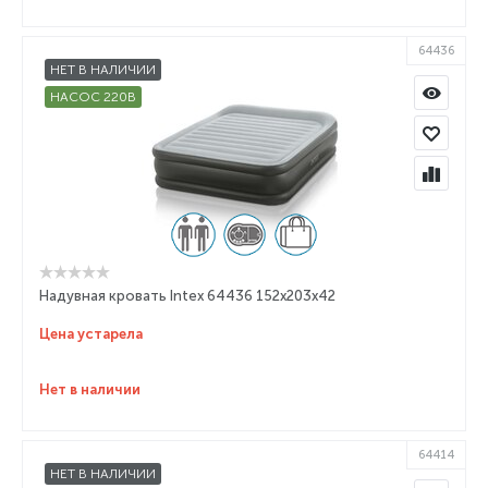
64436
НЕТ В НАЛИЧИИ
НАСОС 220В
Надувная кровать Intex 64436 152х203х42
Цена устарела
Нет в наличии
64414
НЕТ В НАЛИЧИИ