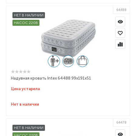
64488
НЕТ В НАЛИЧИИ
НАСОС 220В
Надувная кровать Intex 64488 99х191х51
Цена устарела
Нет в наличии
64478
НЕТ В НАЛИЧИИ
НАСОС 220В