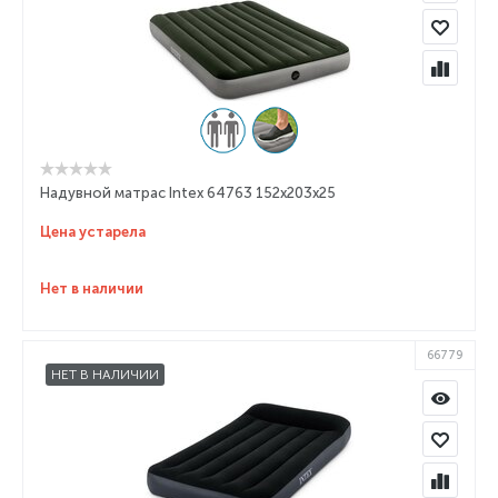
Надувной матрас Intex 64763 152x203x25
Цена устарела
Нет в наличии
66779
НЕТ В НАЛИЧИИ