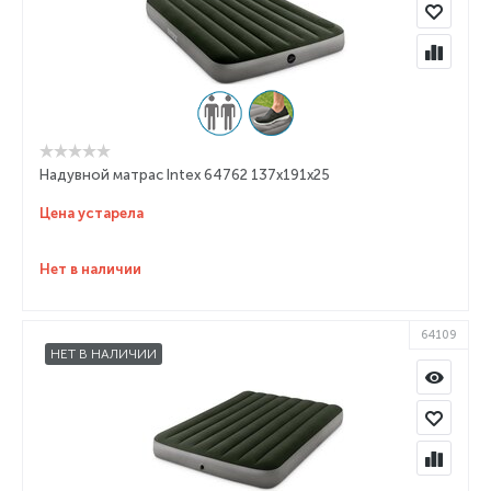
Надувной матрас Intex 64762 137x191x25
Цена устарела
Нет в наличии
64109
НЕТ В НАЛИЧИИ