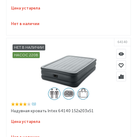
Цена устарела
Нет в наличии
64140
НЕТ В НАЛИЧИИ
НАСОС 220В
(1)
Надувная кровать Intex 64140 152x203x51
Цена устарела