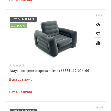
Нет в наличии
66551
НЕТ В НАЛИЧИИ
ДО 100 КГ
Надувное кресло-кровать Intex 66551 117x224x66
Цена устарела
Нет в наличии
67766