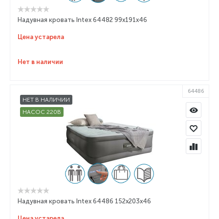
Надувная кровать Intex 64482 99x191x46
Цена устарела
Нет в наличии
64486
НЕТ В НАЛИЧИИ
НАСОС 220В
Надувная кровать Intex 64486 152x203x46
Цена устарела