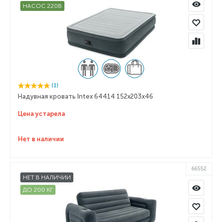
НАСОС 220В
(1)
Надувная кровать Intex 64414 152х203х46
Цена устарела
Нет в наличии
66552
НЕТ В НАЛИЧИИ
ДО 200 КГ