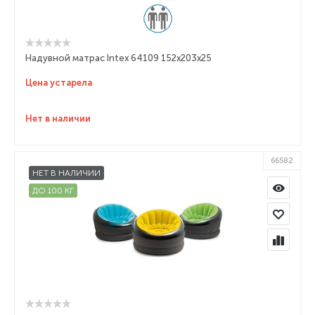
Надувной матрас Intex 64109 152x203x25
Цена устарела
Нет в наличии
66582
НЕТ В НАЛИЧИИ
ДО 100 КГ