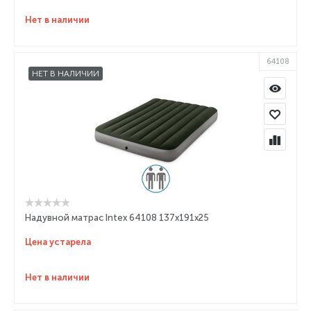
Нет в наличии
64108
НЕТ В НАЛИЧИИ
Надувной матрас Intex 64108 137x191x25
Цена устарела
Нет в наличии