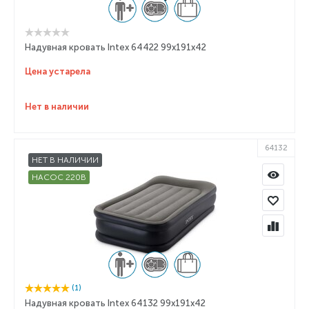
Надувная кровать Intex 64422 99х191х42
Цена устарела
Нет в наличии
64132
НЕТ В НАЛИЧИИ
НАСОС 220В
(1)
Надувная кровать Intex 64132 99x191x42