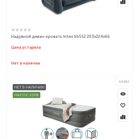
Надувной диван-кровать Intex 66552 203х224х66
Цена устарела
Нет в наличии
64482
НЕТ В НАЛИЧИИ
НАСОС 220В