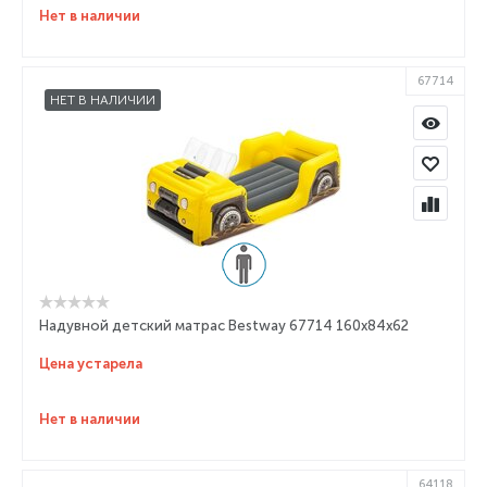
Нет в наличии
67714
НЕТ В НАЛИЧИИ
Надувной детский матрас Bestway 67714 160x84x62
Цена устарела
Нет в наличии
64118