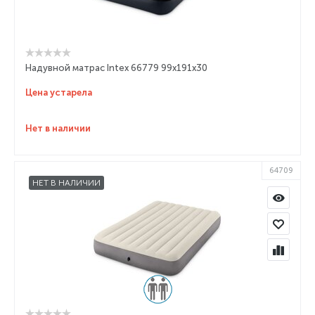
Надувной матрас Intex 66779 99х191х30
Цена устарела
Нет в наличии
64709
НЕТ В НАЛИЧИИ