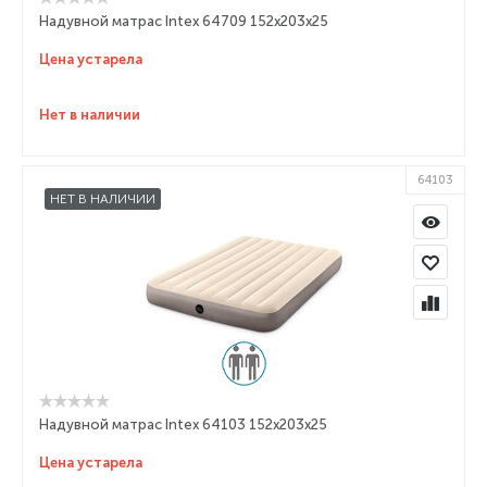
Надувной матрас Intex 64709 152x203x25
Цена устарела
Нет в наличии
64103
НЕТ В НАЛИЧИИ
Надувной матрас Intex 64103 152x203x25
Цена устарела