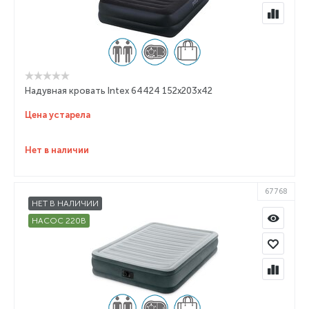
Надувная кровать Intex 64424 152х203х42
Цена устарела
Нет в наличии
67768
НЕТ В НАЛИЧИИ
НАСОС 220В