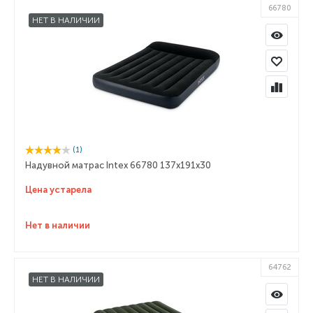
66780
НЕТ В НАЛИЧИИ
(1)
Надувной матрас Intex 66780 137х191х30
Цена устарела
Нет в наличии
64762
НЕТ В НАЛИЧИИ