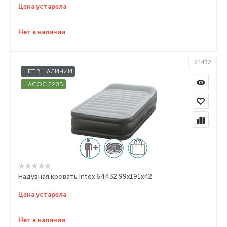
Цена устарела
Нет в наличии
64432
НЕТ В НАЛИЧИИ
НАСОС 220В
Надувная кровать Intex 64432 99х191х42
Цена устарела
Нет в наличии