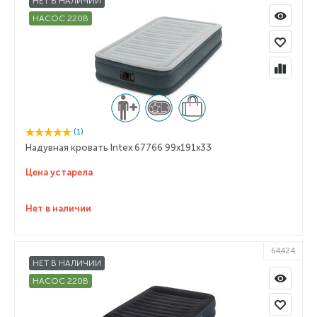
НЕТ В НАЛИЧИИ
НАСОС 220В
(1)
Надувная кровать Intex 67766 99х191х33
Цена устарела
Нет в наличии
64424
НЕТ В НАЛИЧИИ
НАСОС 220В