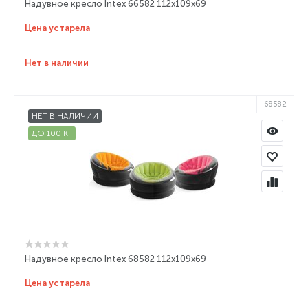
Надувное кресло Intex 66582 112х109х69
Цена устарела
Нет в наличии
68582
НЕТ В НАЛИЧИИ
ДО 100 КГ
Надувное кресло Intex 68582 112х109х69
Цена устарела