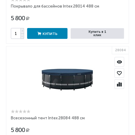
Покрывало для бассейнов Intex 28014 488 см
5 800
Р
+
Купить в 1
КУПИТЬ
клик
−
28084
Всесезонный тент Intex 28084 488 см
5 800
Р