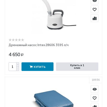
Дренажный насос Intex 28606 3595 л/ч
4 650
Р
+
Купить в 1
КУПИТЬ
клик
−
18936