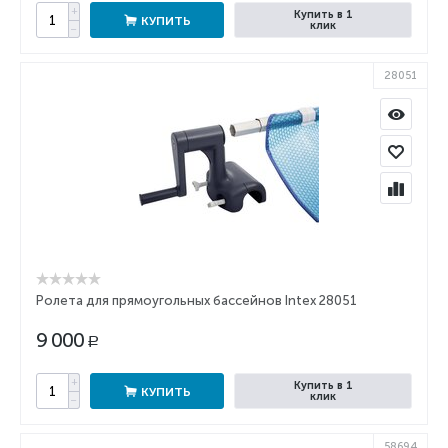
+
Купить в 1
КУПИТЬ
клик
−
28051
Ролета для прямоугольных бассейнов Intex 28051
9 000
Р
+
Купить в 1
КУПИТЬ
клик
−
58694