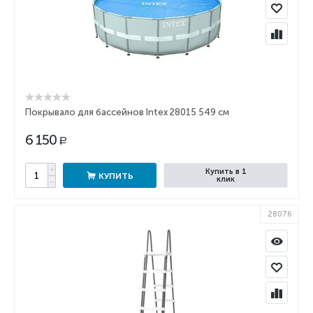
Покрывало для бассейнов Intex 28015 549 см
6 150
Р
+
Купить в 1
КУПИТЬ
клик
−
28076