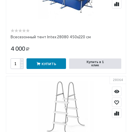
Всесезонный тент Intex 28080 450x220 см
4 000
Р
+
Купить в 1
КУПИТЬ
клик
−
28064