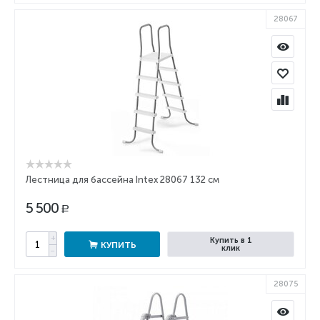
28067
Лестница для бассейна Intex 28067 132 см
5 500
Р
+
Купить в 1
КУПИТЬ
клик
−
28075