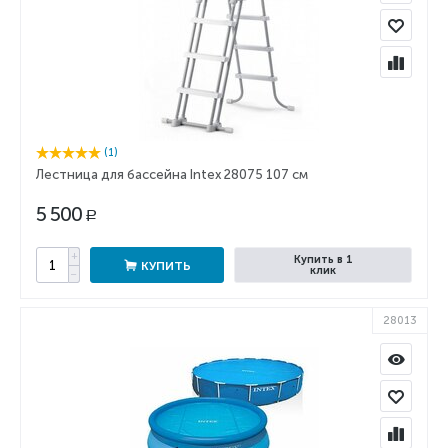
(1)
Лестница для бассейна Intex 28075 107 см
5 500
Р
+
Купить в 1
КУПИТЬ
клик
−
28013