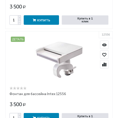
3 500
Р
+
Купить в 1
КУПИТЬ
клик
−
12556
ДЕТАЛЬ
Фонтан для бассейна Intex 12556
3 500
Р
+
Купить в 1