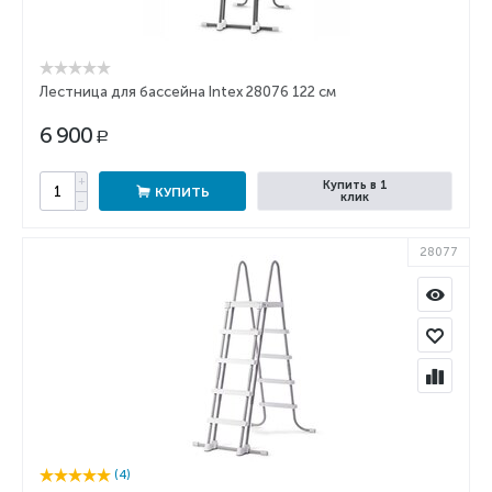
Лестница для бассейна Intex 28076 122 см
6 900
Р
+
Купить в 1
КУПИТЬ
клик
−
28077
(4)