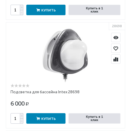
+
Купить в 1
КУПИТЬ
клик
−
28698
Подсветка для бассейна Intex 28698
6 000
Р
+
Купить в 1
КУПИТЬ
клик
−