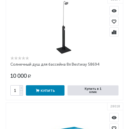
Солнечный душ для бассейна 8л Bestway 58694
10 000
Р
+
Купить в 1
КУПИТЬ
клик
−
28018