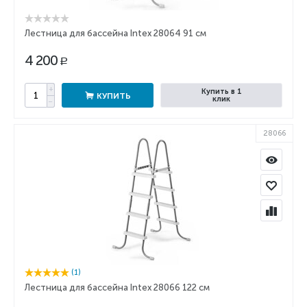
Лестница для бассейна Intex 28064 91 см
4 200
Р
+
Купить в 1
КУПИТЬ
клик
−
28066
(1)
Лестница для бассейна Intex 28066 122 см