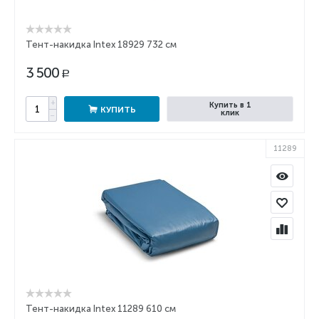
Тент-накидка Intex 18929 732 см
3 500
Р
+
Купить в 1
КУПИТЬ
клик
−
11289
Тент-накидка Intex 11289 610 см