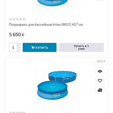
Покрывало для бассейнов Intex 28013 457 см
5 650
Р
+
Купить в 1
КУПИТЬ
клик
−
28014