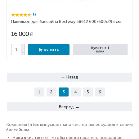
(8)
Павильон для бассейна Bestway 58612 600x600x295 см
16 000
Р
+
Купить в 1
КУПИТЬ
клик
−
Назад
1
2
3
4
5
6
Вперед
Компания
Intex
выпускает множество аксессуаров к своим
бассейнам.
Накидки, тенты
- чтобы предотвратить попадание