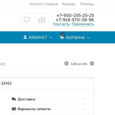
Каталог товаров
Бренды
Помощь
+7-900-255-25-25
+7-918-970-38-96
Контакты
Перезвонить
0
КАБИНЕТ
КОРЗИНА
2411
128
из
191
:
12411
Доставка
Варианты оплаты