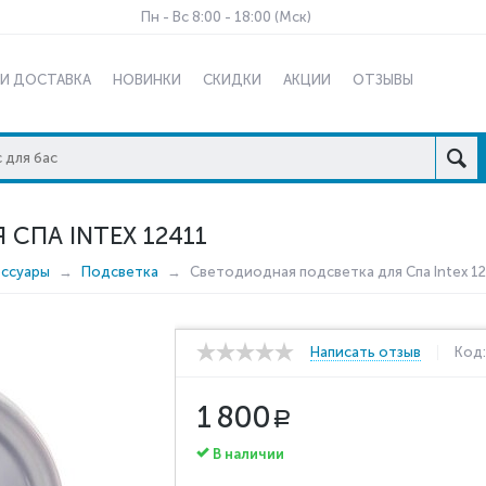
Пн - Вс 8:00 - 18:00 (Мск)
 И ДОСТАВКА
НОВИНКИ
СКИДКИ
АКЦИИ
ОТЗЫВЫ
СПА INTEX 12411
ессуары
Подсветка
Светодиодная подсветка для Спа Intex 1
Написать отзыв
Код
1 800
Р
В наличии