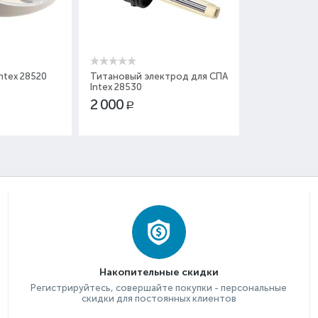
ntex 28520
Титановый электрод для СПА
Intex 28530
2 000
Р
Накопительные скидки
Регистрируйтесь, совершайте покупки - персональные
скидки для постоянных клиентов