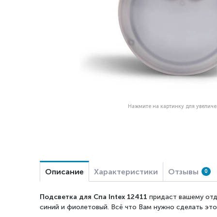
Нажмите на картинку для увелич
Описание
Характеристики
Отзывы
0
Подсветка для Спа Intex 12411
придаст вашему отды
синий и фиолетовый. Всё что Вам нужно сделать эт