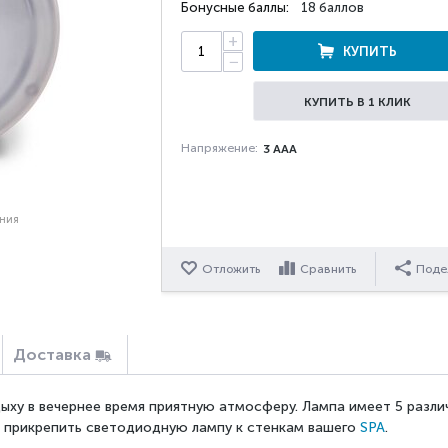
Бонусные баллы:
18 баллов
+
КУПИТЬ
−
КУПИТЬ В 1 КЛИК
Напряжение:
3 AAA
ения
Отложить
Сравнить
Поде
Доставка
ху в вечернее время приятную атмосферу. Лампа имеет 5 различн
о прикрепить светодиодную лампу к стенкам вашего
SPA
.