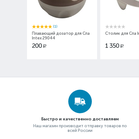
(1)
Плавающий дозатор для Спа
Столик для Спа I
Intex 29044
200
1 350
Р
Р
Быстро и качественно доставляем
Наш магазин производит отправку товаров по
всей России