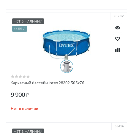
28202
НЕТ В НАЛИЧИИ
4485 Л
Каркасный бассейн Intex 28202 305x76
9 900
Р
Нет в наличии
56416
НЕТ В НАЛИЧИИ