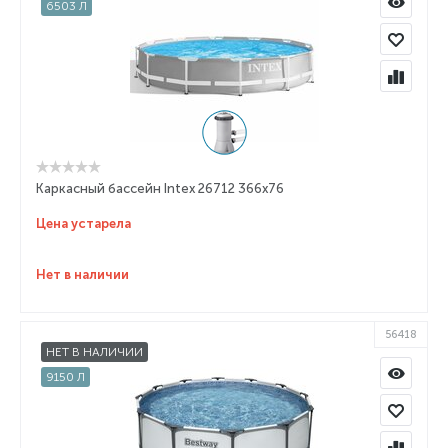
6503 Л
Каркасный бассейн Intex 26712 366x76
Цена устарела
Нет в наличии
56418
НЕТ В НАЛИЧИИ
9150 Л