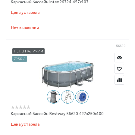
Каркасный бассейн Intex 26724 457x107
Цена устарела
Нет в наличии
56620
НЕТ В НАЛИЧИИ
7250 Л
Каркасный бассейн Bestway 56620 427х250х100
Цена устарела