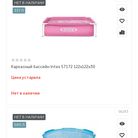
НЕТ В НАЛИЧИИ
337 Л
Каркасный бассейн Intex 57172 122x122x30
Цена устарела
Нет в наличии
56283
НЕТ В НАЛИЧИИ
580 Л