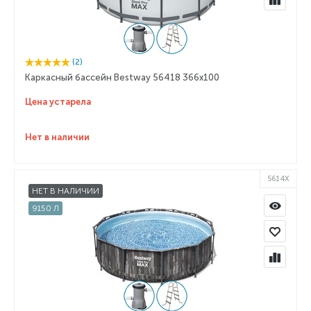
(2)
Каркасный бассейн Bestway 56418 366x100
Цена устарела
Нет в наличии
5614X
НЕТ В НАЛИЧИИ
9150 Л