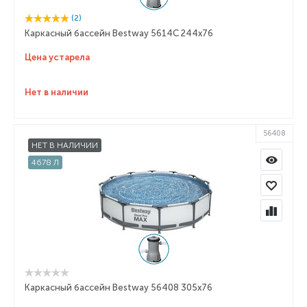
(2)
Каркасный бассейн Bestway 5614C 244x76
Цена устарела
Нет в наличии
56408
НЕТ В НАЛИЧИИ
4678 Л
Каркасный бассейн Bestway 56408 305x76