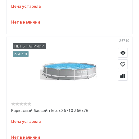
Цена устарела
Нет в наличии
26710
НЕТ В НАЛИЧИИ
6503 Л
Каркасный бассейн Intex 26710 366x76
Цена устарела
Нет в наличии