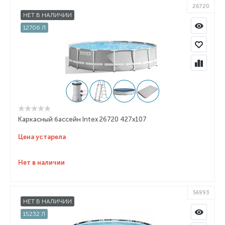
26720
НЕТ В НАЛИЧИИ
12706 Л
Каркасный бассейн Intex 26720 427x107
Цена устарела
Нет в наличии
56993
НЕТ В НАЛИЧИИ
15232 Л