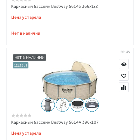
Каркасный бассейн Bestway 5614S 366x122
Цена устарела
Нет в наличии
5614V
НЕТ В НАЛИЧИИ
11133 Л
Каркасный бассейн Bestway 5614V 396x107
Цена устарела