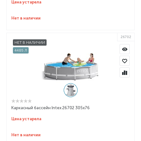
Цена устарела
Нет в наличии
26702
НЕТ В НАЛИЧИИ
4485 Л
Каркасный бассейн Intex 26702 305x76
Цена устарела
Нет в наличии