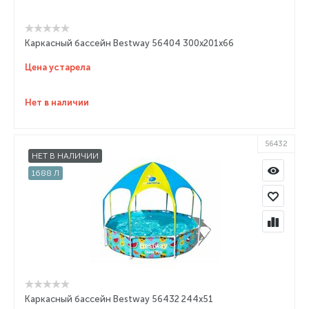
Каркасный бассейн Bestway 56404 300x201x66
Цена устарела
Нет в наличии
56432
НЕТ В НАЛИЧИИ
1688 Л
Каркасный бассейн Bestway 56432 244x51