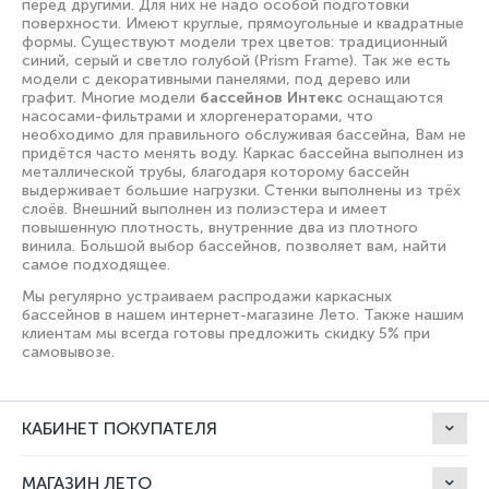
перед другими. Для них не надо особой подготовки
поверхности. Имеют круглые, прямоугольные и квадратные
формы. Существуют модели трех цветов: традиционный
синий, серый и светло голубой (Prism Frame). Так же есть
модели с декоративными панелями, под дерево или
графит. Многие модели
бассейнов Интекс
оснащаются
насосами-фильтрами и хлоргенераторами, что
необходимо для правильного обслуживая бассейна, Вам не
придётся часто менять воду. Каркас бассейна выполнен из
металлической трубы, благодаря которому бассейн
выдерживает большие нагрузки. Стенки выполнены из трёх
слоёв. Внешний выполнен из полиэстера и имеет
повышенную плотность, внутренние два из плотного
винила. Большой выбор бассейнов, позволяет вам, найти
самое подходящее.
Мы регулярно устраиваем
распродажи
каркасных
бассейнов в нашем интернет-магазине Лето. Также нашим
клиентам мы всегда готовы предложить скидку 5% при
самовывозе.
КАБИНЕТ ПОКУПАТЕЛЯ
МАГАЗИН ЛЕТО