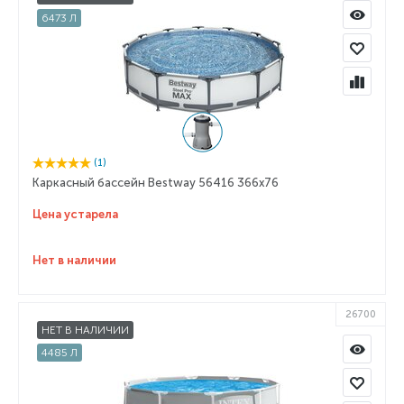
6473 Л
(1)
Каркасный бассейн Bestway 56416 366x76
Цена устарела
Нет в наличии
26700
НЕТ В НАЛИЧИИ
4485 Л