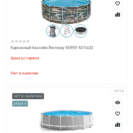
Каркасный бассейн Bestway 56993 427x122
Цена устарела
Нет в наличии
26734
НЕТ В НАЛИЧИИ
14614 Л