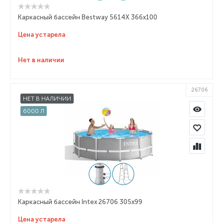
Каркасный бассейн Bestway 5614X 366x100
Цена устарела
Нет в наличии
26706
НЕТ В НАЛИЧИИ
6000 Л
Каркасный бассейн Intex 26706 305x99
Цена устарела