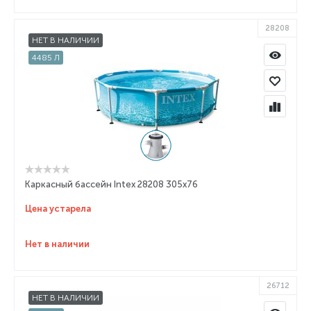
28208
НЕТ В НАЛИЧИИ
4485 Л
Каркасный бассейн Intex 28208 305x76
Цена устарела
Нет в наличии
26712
НЕТ В НАЛИЧИИ