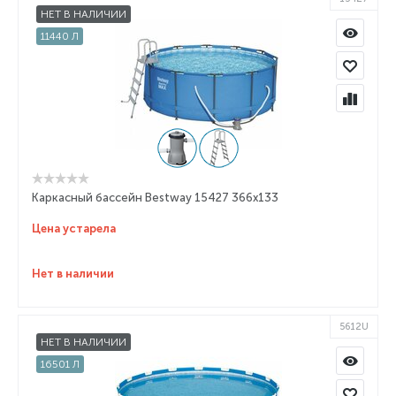
НЕТ В НАЛИЧИИ
11440 Л
Каркасный бассейн Bestway 15427 366x133
Цена устарела
Нет в наличии
5612U
НЕТ В НАЛИЧИИ
16501 Л