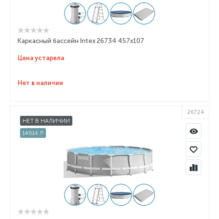
Каркасный бассейн Intex 26734 457x107
Цена устарела
Нет в наличии
26724
НЕТ В НАЛИЧИИ
14614 Л