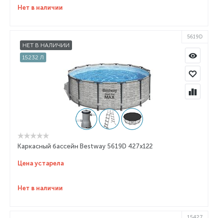
Нет в наличии
5619D
НЕТ В НАЛИЧИИ
15232 Л
Каркасный бассейн Bestway 5619D 427x122
Цена устарела
Нет в наличии
15427