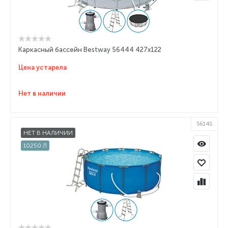
Каркасный бассейн Bestway 56444 427x122
Цена устарела
Нет в наличии
5614S
НЕТ В НАЛИЧИИ
10250 Л