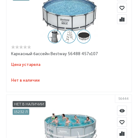
Каркасный бассейн Bestway 56488 457x107
Цена устарела
Нет в наличии
56444
НЕТ В НАЛИЧИИ
15232 Л