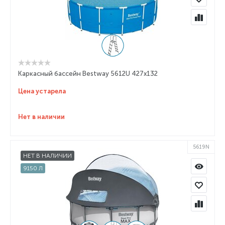
Каркасный бассейн Bestway 5612U 427x132
Цена устарела
Нет в наличии
5619N
НЕТ В НАЛИЧИИ
9150 Л