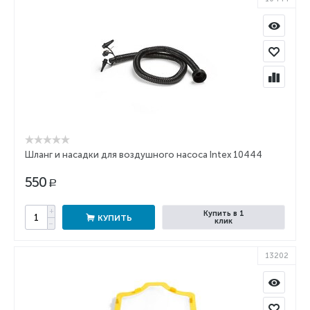
Шланг и насадки для воздушного насоса Intex 10444
550
Р
+
Купить в 1
КУПИТЬ
клик
−
13202