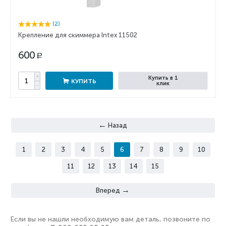
(2)
Крепление для скиммера Intex 11502
600
Р
+
Купить в 1
КУПИТЬ
клик
−
Назад
1
2
3
4
5
6
7
8
9
10
11
12
13
14
15
Вперед
Если вы не нашли необходимую вам деталь, позвоните по