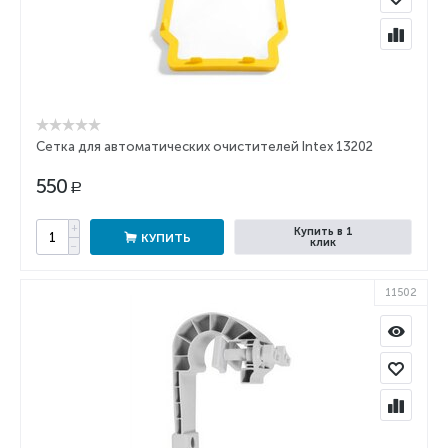
Сетка для автоматических очистителей Intex 13202
550
Р
+
Купить в 1
КУПИТЬ
клик
−
11502