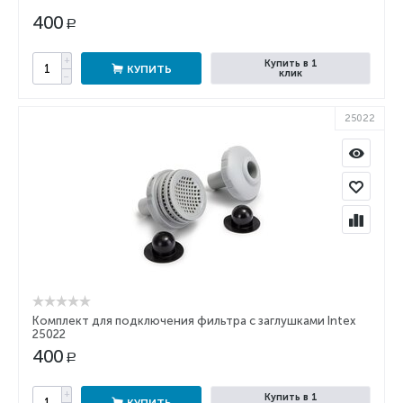
400
Р
+
Купить в 1
КУПИТЬ
клик
−
25022
Комплект для подключения фильтра с заглушками Intex
25022
400
Р
+
Купить в 1