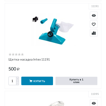
11191
Щетка-насадка Intex 11191
500
Р
+
Купить в 1
КУПИТЬ
клик
−
11095