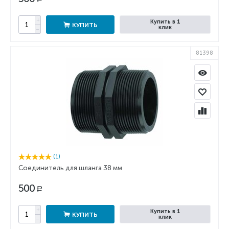
+
Купить в 1
КУПИТЬ
клик
−
81398
(1)
Соединитель для шланга 38 мм
500
Р
+
Купить в 1
КУПИТЬ
клик
−