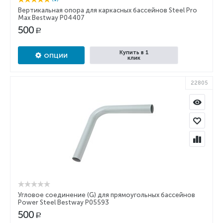
Вертикальная опора для каркасных бассейнов Steel Pro
Max Bestway P04407
500
Р
Купить в 1
ОПЦИИ
клик
22805
Угловое соединение (G) для прямоугольных бассейнов
Power Steel Bestway P05593
500
Р