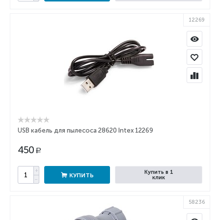
12269
USB кабель для пылесоса 28620 Intex 12269
450
Р
+
Купить в 1
КУПИТЬ
клик
−
58236