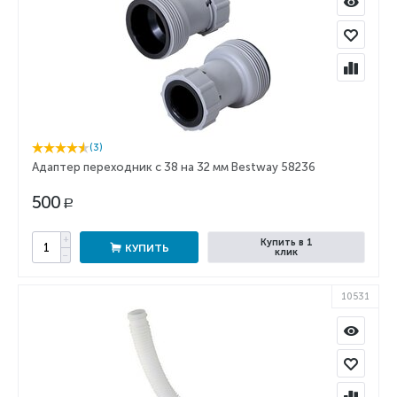
(3)
Адаптер переходник с 38 на 32 мм Bestway 58236
500
Р
+
Купить в 1
КУПИТЬ
клик
−
10531