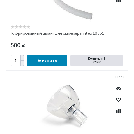
Гофрированный шланг для скиммера Intex 10531
500
Р
+
Купить в 1
КУПИТЬ
клик
−
11443