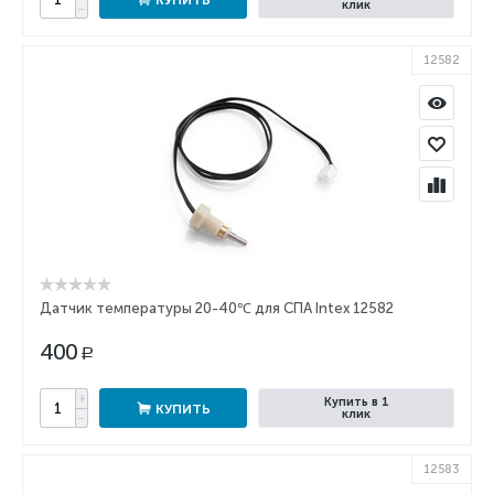
КУПИТЬ
клик
−
12582
Датчик температуры 20-40℃ для СПА Intex 12582
400
Р
+
Купить в 1
КУПИТЬ
клик
−
12583