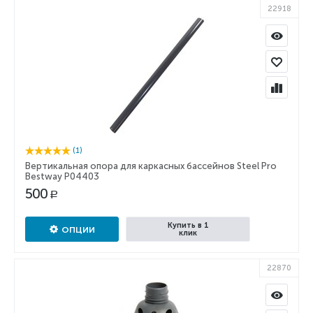
22918
(1)
Вертикальная опора для каркасных бассейнов Steel Pro
Bestway P04403
500
Р
Купить в 1
ОПЦИИ
клик
22870