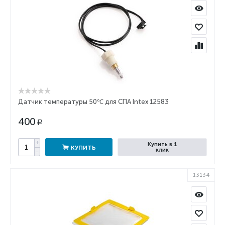
Датчик температуры 50℃ для СПА Intex 12583
400
Р
+
Купить в 1
КУПИТЬ
клик
−
13134