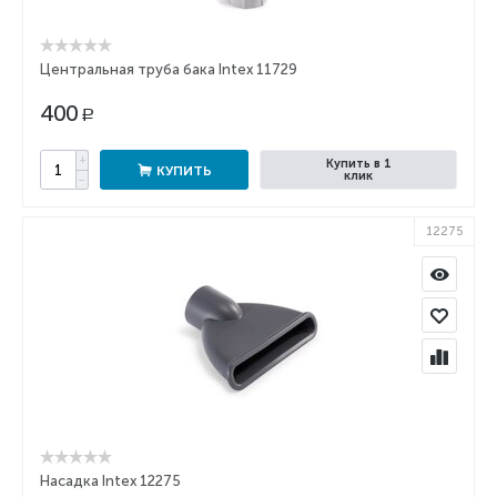
Центральная труба бака Intex 11729
400
Р
+
Купить в 1
КУПИТЬ
клик
−
12275
Насадка Intex 12275