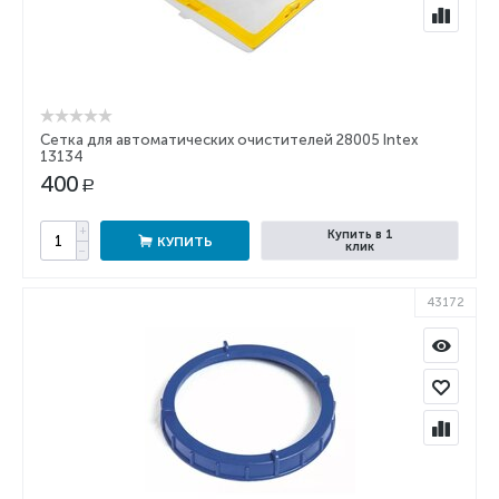
Сетка для автоматических очистителей 28005 Intex
13134
400
Р
+
Купить в 1
КУПИТЬ
клик
−
43172