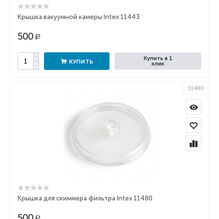
Крышка вакуумной камеры Intex 11443
500
Р
+
Купить в 1
КУПИТЬ
клик
−
11480
Крышка для скиммера фильтра Intex 11480
500
Р