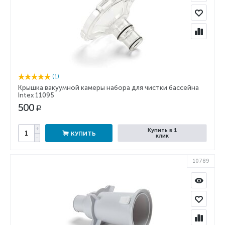
(1)
Крышка вакуумной камеры набора для чистки бассейна
Intex 11095
500
Р
+
Купить в 1
КУПИТЬ
клик
−
10789