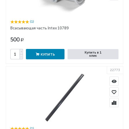
(1)
Всасывающая часть Intex 10789
500
Р
+
Купить в 1
КУПИТЬ
клик
−
22773
(1)