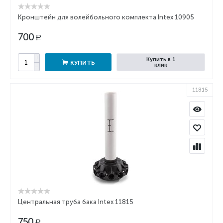
Кронштейн для волейбольного комплекта Intex 10905
700
Р
+
Купить в 1
КУПИТЬ
клик
−
11815
Центральная труба бака Intex 11815
750
Р