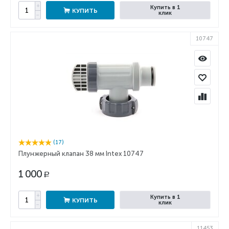
+
Купить в 1
КУПИТЬ
клик
−
10747
(17)
Плунжерный клапан 38 мм Intex 10747
1 000
Р
+
Купить в 1
КУПИТЬ
клик
−
11453