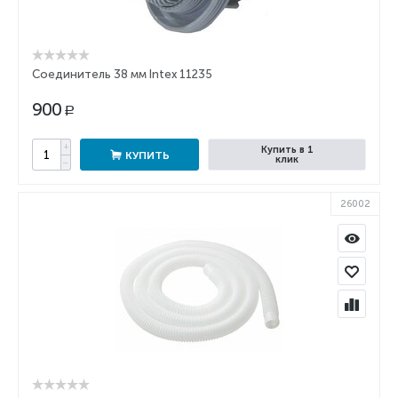
Соединитель 38 мм Intex 11235
900
Р
+
Купить в 1
КУПИТЬ
клик
−
26002