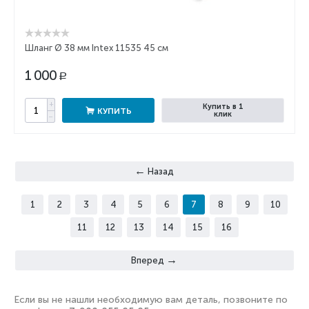
Шланг Ø 38 мм Intex 11535 45 см
1 000
Р
+
Купить в 1
КУПИТЬ
клик
−
Назад
1
2
3
4
5
6
7
8
9
10
11
12
13
14
15
16
Вперед
Если вы не нашли необходимую вам деталь, позвоните по