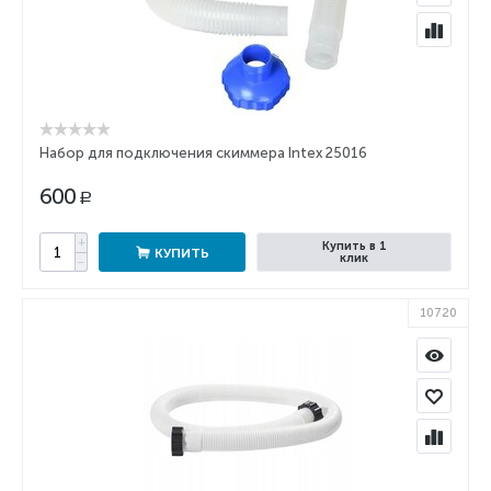
Набор для подключения скиммера Intex 25016
600
Р
+
Купить в 1
КУПИТЬ
клик
−
10720