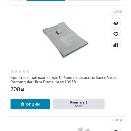
10938
Крепительная планка для U-балок каркасных бассейнов
Rectangular Ultra Frame Intex 10938
700
Р
Купить в 1
ОПЦИИ
клик
25014