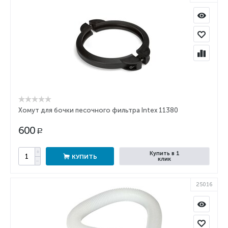
Хомут для бочки песочного фильтра Intex 11380
600
Р
+
Купить в 1
КУПИТЬ
клик
−
25016