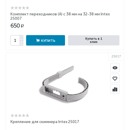
Комплект переходников (А) с 38 мм на 32-38 мм Intex
25007
650
Р
+
Купить в 1
КУПИТЬ
клик
−
25017
Крепление для скиммера Intex 25017