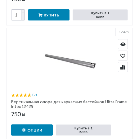
+
Купить в 1
КУПИТЬ
клик
−
12429
(2)
Вертикальная опора для каркасных бассейнов Ultra Frame
Intex 12429
750
Р
Купить в 1
ОПЦИИ
клик