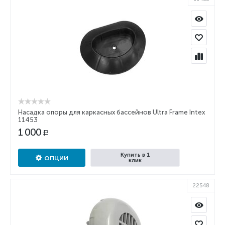
Насадка опоры для каркасных бассейнов Ultra Frame Intex
11453
1 000
Р
Купить в 1
ОПЦИИ
клик
22548