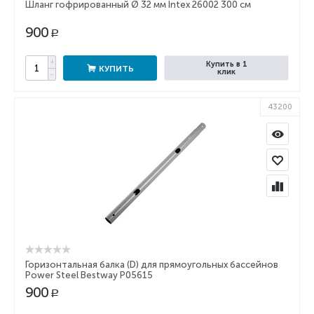
Шланг гофрированный Ø 32 мм Intex 26002 300 см
900
Р
+
Купить в 1
КУПИТЬ
клик
−
43200
Горизонтальная балка (D) для прямоугольных бассейнов
Power Steel Bestway P05615
900
Р