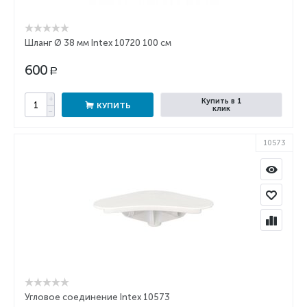
Шланг Ø 38 мм Intex 10720 100 см
600
Р
+
Купить в 1
КУПИТЬ
клик
−
10573
Угловое соединение Intex 10573