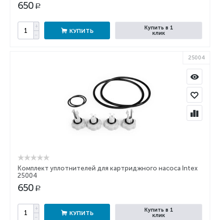
650
Р
+
Купить в 1
КУПИТЬ
клик
−
25004
Комплект уплотнителей для картриджного насоса Intex
25004
650
Р
+
Купить в 1
КУПИТЬ
клик
−