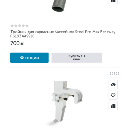
Тройник для каркасных бассейнов Steel Pro Max Bestway
P61934ASS18
700
Р
Купить в 1
ОПЦИИ
клик
10905