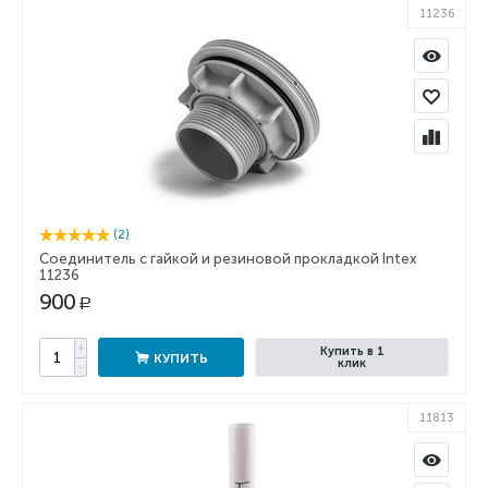
11236
(2)
Соединитель с гайкой и резиновой прокладкой Intex
11236
900
Р
+
Купить в 1
КУПИТЬ
клик
−
11813