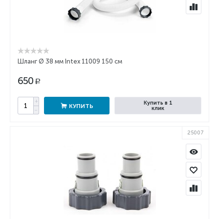
Шланг Ø 38 мм Intex 11009 150 см
650
Р
+
Купить в 1
КУПИТЬ
клик
−
25007