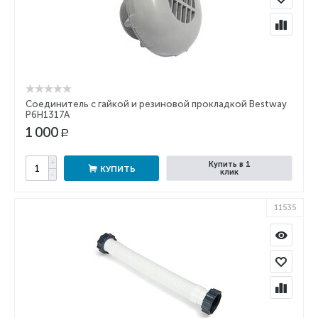
Соединитель с гайкой и резиновой прокладкой Bestway
P6H1317A
1 000
Р
+
Купить в 1
КУПИТЬ
клик
−
11535