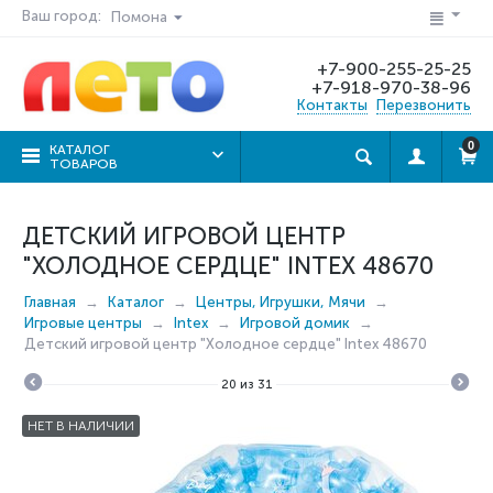
Ваш город:
Помона
+7-900-255-25-25
+7-918-970-38-96
Контакты
Перезвонить
0
КАТАЛОГ
ТОВАРОВ
ДЕТСКИЙ ИГРОВОЙ ЦЕНТР
"ХОЛОДНОЕ СЕРДЦЕ" INTEX 48670
Главная
Каталог
Центры, Игрушки, Мячи
Игровые центры
Intex
Игровой домик
Детский игровой центр "Холодное сердце" Intex 48670
20
из
31
НЕТ В НАЛИЧИИ