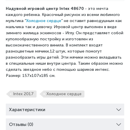
Надувной игровой центр Intex 48670
- это мечта
каждого ребенка. Красочный рисунок из всеми любимого
мультика “
Холодное сердце
” не оставит равнодушным как
мальчика так и девочку. Игровой центр выполнен в виде
зимнего жилища эскимосов - Иглу. Он представляет собой
куполообразную постройку и изготовлен из
высококачественного винила. В комплект входят
разноцветные мячики,12 штук, которые помогут
разнообразить игры детей. Эти мячики можно вкладывать
в специальные ниши внутри центра. Таким образом можно
сделать звездное небо с помощью шариков интекс.
Размер: 157x107x185 см.
Intex 2017
Холодное сердце
Характеристики
Отзывы (0)