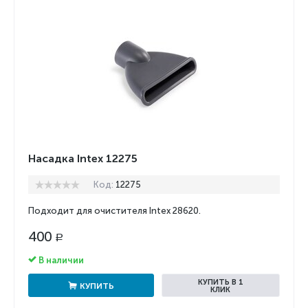
Насадка Intex 12275
Код:
12275
Подходит для очистителя Intex 28620.
400
Р
В наличии
КУПИТЬ В 1
КУПИТЬ
КЛИК