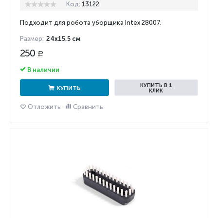
Код:
13122
Подходит для робота уборщика Intex 28007.
Размер:
24х15,5 см
250
Р
В наличии
КУПИТЬ В 1
КУПИТЬ
КЛИК
Отложить
Сравнить