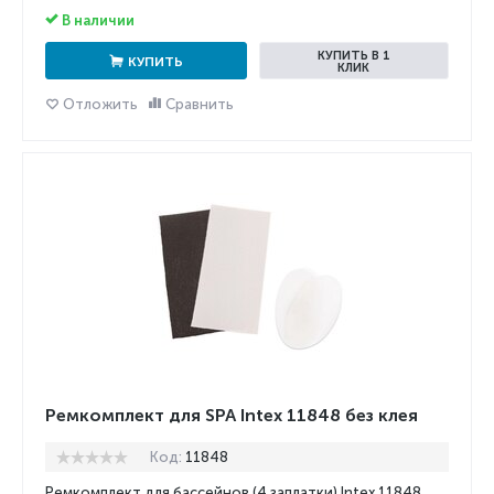
В наличии
КУПИТЬ В 1
КУПИТЬ
КЛИК
Отложить
Сравнить
Ремкомплект для SPA Intex 11848 без клея
Код:
11848
Ремкомплект для бассейнов (4 заплатки) Intex 11848.