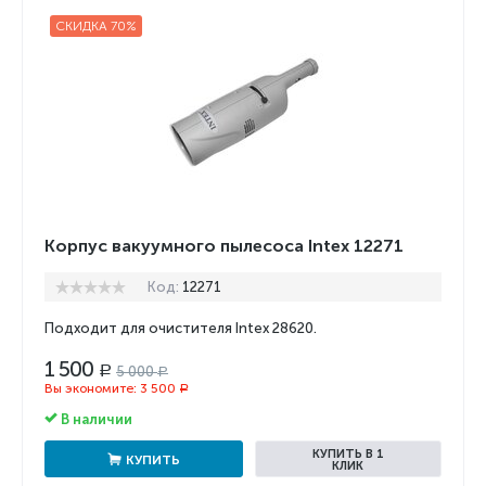
СКИДКА 70%
Корпус вакуумного пылесоса Intex 12271
Код:
12271
Подходит для очистителя Intex 28620.
1 500
5 000
Р
Р
Вы экономите:
3 500
Р
В наличии
КУПИТЬ В 1
КУПИТЬ
КЛИК