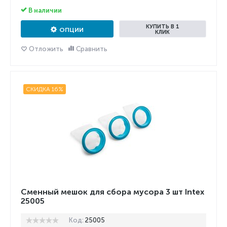
В наличии
КУПИТЬ В 1
ОПЦИИ
КЛИК
Отложить
Сравнить
СКИДКА 16%
Сменный мешок для сбора мусора 3 шт Intex
25005
Код:
25005