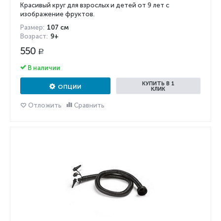
Красивый круг для взрослых и детей от 9 лет с
изображение фруктов.
Размер:
107 см
Возраст:
9+
550
Р
В наличии
КУПИТЬ В 1
ОПЦИИ
КЛИК
Отложить
Сравнить