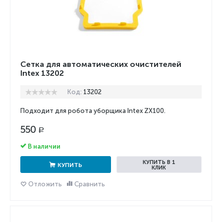
Сетка для автоматических очистителей
Intex 13202
Код:
13202
Подходит для робота уборщика Intex ZX100.
550
Р
В наличии
КУПИТЬ В 1
КУПИТЬ
КЛИК
Отложить
Сравнить