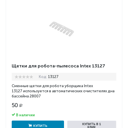
Щетки для робота-пылесоса Intex 13127
Код:
13127
Сменные щетки для робота уборщика Intex
13127
используется в автоматических очистителях дна
бассейна 28007
50
Р
В наличии
КУПИТЬ В 1
КУПИТЬ
КЛИК