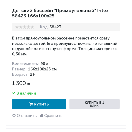
Детский бассейн "Прямоугольный" Intex
58423 166х100х25
Код:
58423
В этом прямоугольном бассейне поместится сразу
несколько детей. Его преимуществом является мягкий
надувной пол и вытянутая форма. Толщина материала
0,30 мм.
Вместимость:
90 л
Размер:
166х100х25 см
Возраст:
2+
1 300
Р
В наличии
КУПИТЬ В 1
КУПИТЬ
КЛИК
Отложить
Сравнить