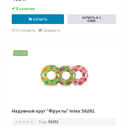
В наличии
КУПИТЬ В 1
КУПИТЬ
КЛИК
Отложить
Сравнить
107 СМ
Надувной круг "Фрукты" Intex 56261
Код:
56261