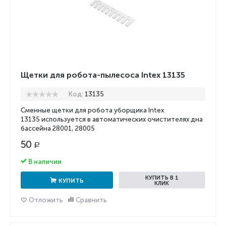
Щетки для робота-пылесоса Intex 13135
Код:
13135
Сменные щетки для робота уборщика Intex
13135
используется в автоматических очистителях дна
бассейна 28001, 28005
50
Р
В наличии
КУПИТЬ В 1
КУПИТЬ
КЛИК
Отложить
Сравнить