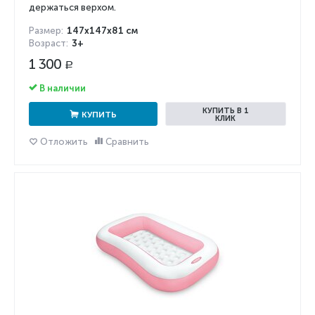
держаться верхом.
Размер:
147x147x81 см
Возраст:
3+
1 300
Р
В наличии
КУПИТЬ В 1
КУПИТЬ
КЛИК
Отложить
Сравнить