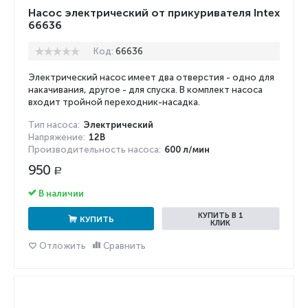
Насос электрический от прикуривателя Intex
66636
Код:
66636
Электрический насос имеет два отверстия - одно для
накачивания, другое - для спуска. В комплект насоса
входит тройной переходник-насадка.
Тип насоса:
Электрический
Напряжение:
12В
Производительность насоса:
600 л/мин
950
Р
В наличии
КУПИТЬ В 1
КУПИТЬ
КЛИК
Отложить
Сравнить