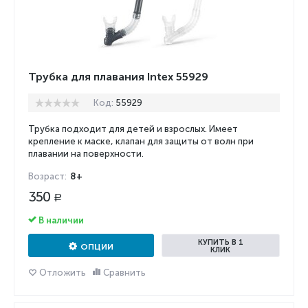
Трубка для плавания Intex 55929
Код:
55929
Трубка подходит для детей и взрослых. Имеет
крепление к маске, клапан для защиты от волн при
плавании на поверхности.
Возраст:
8+
350
Р
В наличии
КУПИТЬ В 1
ОПЦИИ
КЛИК
Отложить
Сравнить