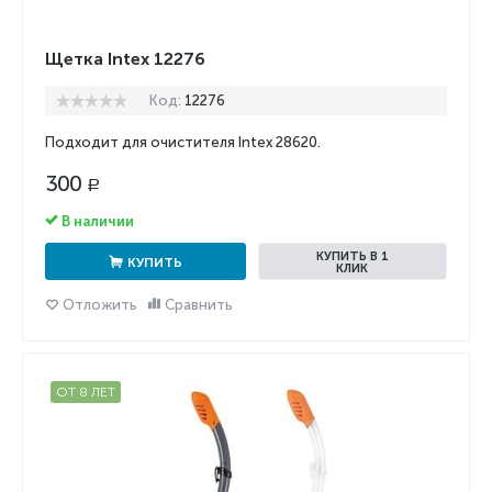
Щетка Intex 12276
Код:
12276
Подходит для очистителя Intex 28620.
300
Р
В наличии
КУПИТЬ В 1
КУПИТЬ
КЛИК
Отложить
Сравнить
ОТ 8 ЛЕТ