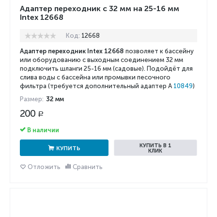
Адаптер переходник с 32 мм на 25-16 мм
Intex 12668
Код:
12668
Адаптер переходник Intex 12668
позволяет к бассейну
или оборудованию с выходным соединением 32 мм
подключить шланги 25-16 мм (садовые). Подойдёт для
слива воды с бассейна или промывки песочного
фильтра (требуется дополнительный адаптер А
10849
)
Размер:
32 мм
200
Р
В наличии
КУПИТЬ В 1
КУПИТЬ
КЛИК
Отложить
Сравнить