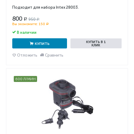
Подходит для набора Intex 28003.
800
950
Р
Р
Вы экономите:
150
Р
В наличии
КУПИТЬ В 1
КУПИТЬ
КЛИК
Отложить
Сравнить
600 Л/МИН