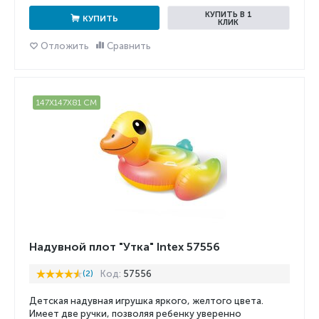
КУПИТЬ В 1
КУПИТЬ
КЛИК
Отложить
Сравнить
147X147X81 СМ
Надувной плот "Утка" Intex 57556
(2)
Код:
57556
Детская надувная игрушка яркого, желтого цвета.
Имеет две ручки, позволяя ребенку уверенно