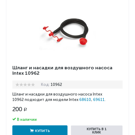
Шланг и насадки для воздушного насоса
Intex 10962
Код:
10962
Шланг и насадки для воздушного насоса Intex
10962 подходит для модели Intex
68610
,
69611
.
200
Р
В наличии
КУПИТЬ В 1
КУПИТЬ
КЛИК