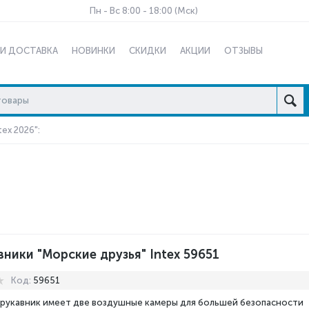
Пн - Вс 8:00 - 18:00 (Мск)
 И ДОСТАВКА
НОВИНКИ
СКИДКИ
АКЦИИ
ОТЗЫВЫ
ex 2026":
ники "Морские друзья" Intex 59651
Код:
59651
рукавник имеет две воздушные камеры для большей безопасности