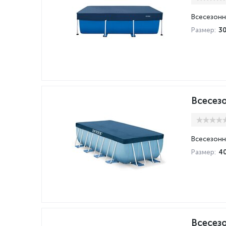
Всесезонн
Размер:
3
Всесезо
Всесезонн
Размер:
40
Всесезо