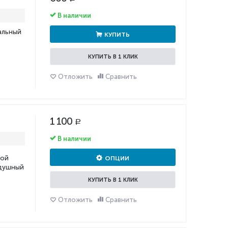
В наличии
альный
КУПИТЬ
КУПИТЬ В 1 КЛИК
Отложить
Сравнить
1 100
Р
В наличии
шой
ОПЦИИ
здушный
КУПИТЬ В 1 КЛИК
Отложить
Сравнить