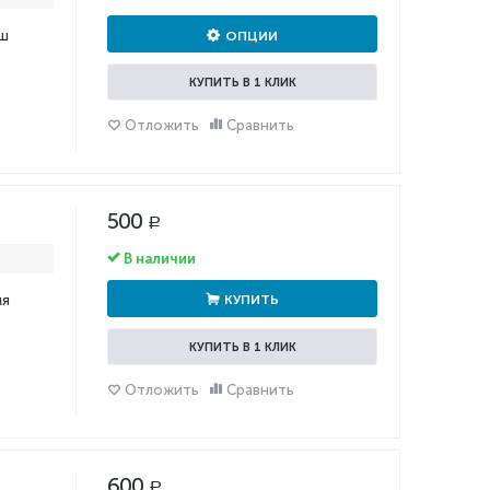
аш
ОПЦИИ
КУПИТЬ В 1 КЛИК
Отложить
Сравнить
500
Р
В наличии
мя
КУПИТЬ
КУПИТЬ В 1 КЛИК
Отложить
Сравнить
600
Р