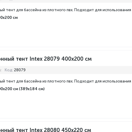
ый тент для бассейна из плотного пвх. Подходит для использования
00х200 см
нный тент Intex 28079 400x200 см
Код:
28079
ый тент для бассейна из плотного пвх. Подходит для использования
0x200 см (389x184 см)
нный тент Intex 28080 450x220 см