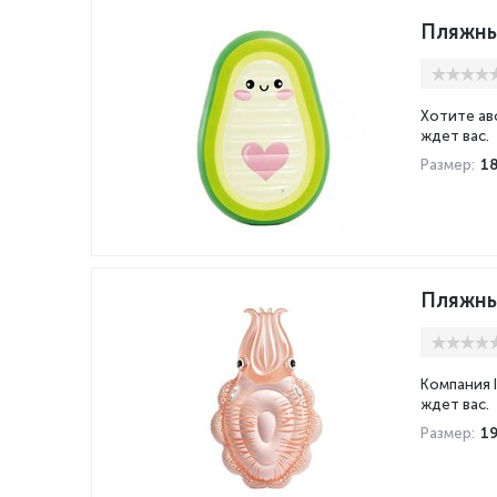
Пляжны
Хотите ав
ждет вас.
Размер:
1
Пляжный
Компания 
ждет вас.
Размер:
1