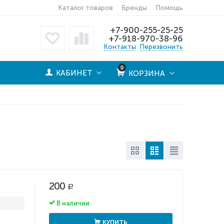
Каталог товаров
Бренды
Помощь
+7-900-255-25-25
+7-918-970-38-96
Контакты
Перезвонить
0
КАБИНЕТ
КОРЗИНА
200
Р
В наличии
КУПИТЬ