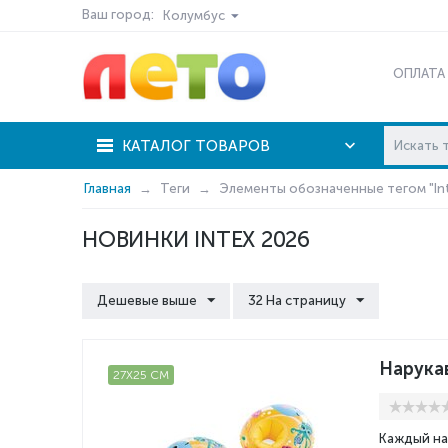
Ваш город:
Колумбус
ОПЛАТА
КАТАЛОГ ТОВАРОВ
Главная
Теги
Элементы обозначенные тегом "Int
НОВИНКИ INTEX 2026
Дешевые выше
32 На страницу
Нарукав
27Х25 СМ
Каждый на