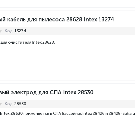
й кабель для пылесоса 28628 Intex 13274
Код:
13274
для очистителя Intex 28628.
вый электрод для СПА Intex 28530
Код:
28530
Intex 28530
применяется в СПА бассейнах Intex 28426 и 28428 (Sahara 