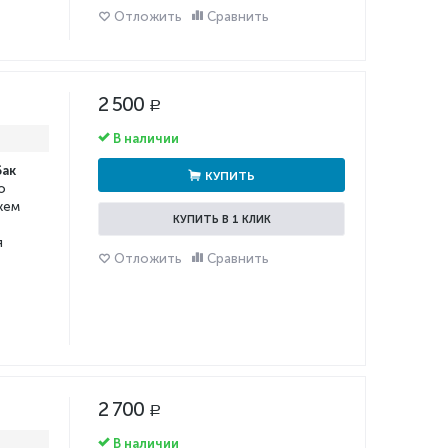
Отложить
Сравнить
2 500
Р
В наличии
бак
КУПИТЬ
о
жем
КУПИТЬ В 1 КЛИК
я
Отложить
Сравнить
2 700
Р
В наличии