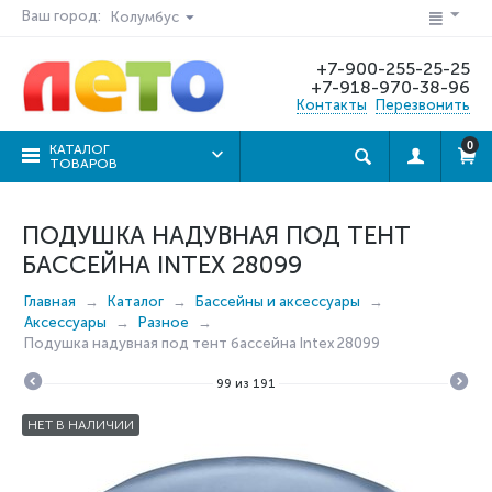
Ваш город:
Колумбус
+7-900-255-25-25
+7-918-970-38-96
Контакты
Перезвонить
0
КАТАЛОГ
ТОВАРОВ
ПОДУШКА НАДУВНАЯ ПОД ТЕНТ
БАССЕЙНА INTEX 28099
Главная
Каталог
Бассейны и аксессуары
Аксессуары
Разное
Подушка надувная под тент бассейна Intex 28099
99
из
191
НЕТ В НАЛИЧИИ