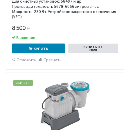
Для очистных установок: 58497 и др.
Производительность 5678-6056 литров в час.
Мощность: 230 Вт. Устройство защитного отключения
(УЗО).
8 500
Р
В наличии
КУПИТЬ В 1
КУПИТЬ
КЛИК
Отложить
Сравнить
58497 CH