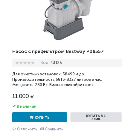
Насос с префильтром Bestway P08557
Код:
43125
Для очистных установок: 58499 и др.
Производительность 6813-
8327
литров в час.
Мощность: 280 Вт. Вилка великобритания.
11 000
Р
В наличии
КУПИТЬ В 1
КУПИТЬ
КЛИК
Отложить
Сравнить