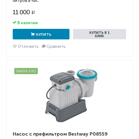
литров в час.
11 000
Р
В наличии
КУПИТЬ В 1
КУПИТЬ
КЛИК
Отложить
Сравнить
58499 УЗО
Насос с префильтром Bestway P08559