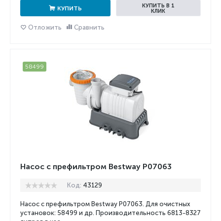
КУПИТЬ В 1
КУПИТЬ
КЛИК
Отложить
Сравнить
58499
Насос с префильтром Bestway P07063
Код:
43129
Насос с префильтром Bestway P07063. Для очистных
установок: 58499 и др. Производительность 6813-
8327