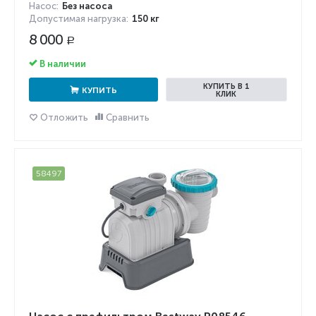
Насос:
Без насоса
Допустимая нагрузка:
150 кг
8 000
Р
В наличии
КУПИТЬ В 1
КУПИТЬ
КЛИК
Отложить
Сравнить
58497