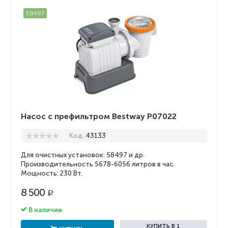
58497
Насос с префильтром Bestway P07022
Код:
43133
Для очистных установок: 58497 и др.
Производительность 5678-6056 литров в час.
Мощность: 230 Вт.
8 500
Р
В наличии
КУПИТЬ В 1