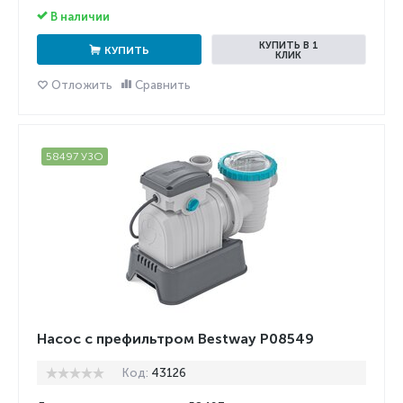
В наличии
КУПИТЬ В 1
КУПИТЬ
КЛИК
Отложить
Сравнить
58497 УЗО
Насос с префильтром Bestway P08549
Код:
43126