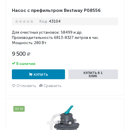
Насос с префильтром Bestway P08556
Код:
43104
Для очистных установок: 58499 и др.
Производительность 6813-
8327
литров в час.
Мощность: 280 Вт.
9 500
Р
В наличии
КУПИТЬ В 1
КУПИТЬ
КЛИК
Отложить
Сравнить
85 W