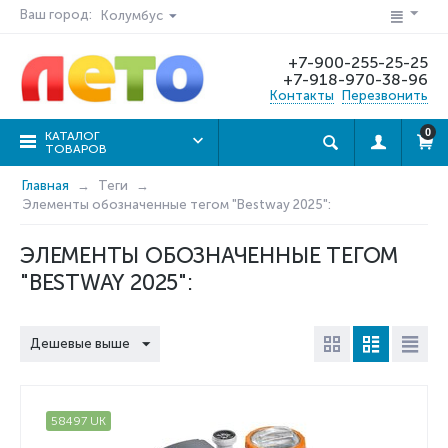
Ваш город:
Колумбус
+7-900-255-25-25
+7-918-970-38-96
Контакты
Перезвонить
0
КАТАЛОГ
ТОВАРОВ
Главная
Теги
Элементы обозначенные тегом "Bestway 2025":
ЭЛЕМЕНТЫ ОБОЗНАЧЕННЫЕ ТЕГОМ
"BESTWAY 2025":
Дешевые выше
58497 UK