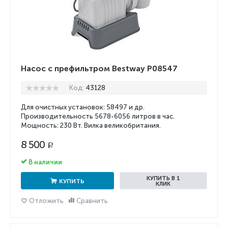
Насос с префильтром Bestway P08547
Код:
43128
Для очистных установок: 58497 и др.
Производительность 5678-6056 литров в час.
Мощность: 230 Вт. Вилка великобритания.
8 500
Р
В наличии
КУПИТЬ В 1
КУПИТЬ
КЛИК
Отложить
Сравнить