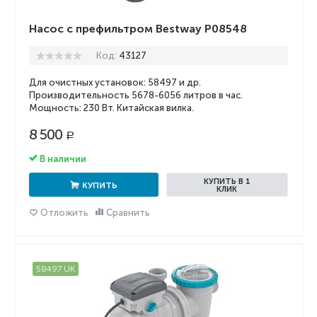
Насос с префильтром Bestway P08548
Код:
43127
Для очистных установок: 58497 и др.
Производительность 5678-6056 литров в час.
Мощность: 230 Вт. Китайская вилка.
8 500
Р
В наличии
КУПИТЬ В 1
КУПИТЬ
КЛИК
Отложить
Сравнить
58497 UK