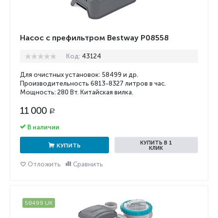
Насос с префильтром Bestway P08558
Код:
43124
Для очистных установок: 58499 и др.
Производительность 6813-
8327
литров в час.
Мощность: 280 Вт. Китайская вилка.
11 000
Р
В наличии
КУПИТЬ В 1
КУПИТЬ
КЛИК
Отложить
Сравнить
58499 UK