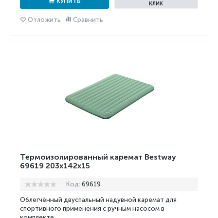
КУПИТЬ
КЛИК
Отложить
Сравнить
Термоизолированный каремат Bestway
69619 203x142x15
Код:
69619
Облегчённый двуспальный надувной каремат для
спортивного применения с ручным насосом в
комплекте.