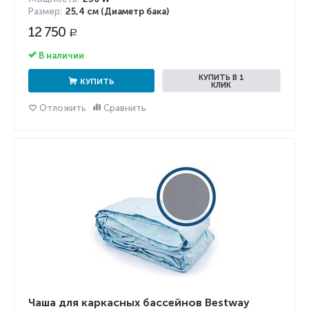
Размер:
25,4 см (Диаметр бака)
12 750
Р
В наличии
КУПИТЬ В 1
КУПИТЬ
КЛИК
Отложить
Сравнить
Чаша для каркасных бассейнов Bestway