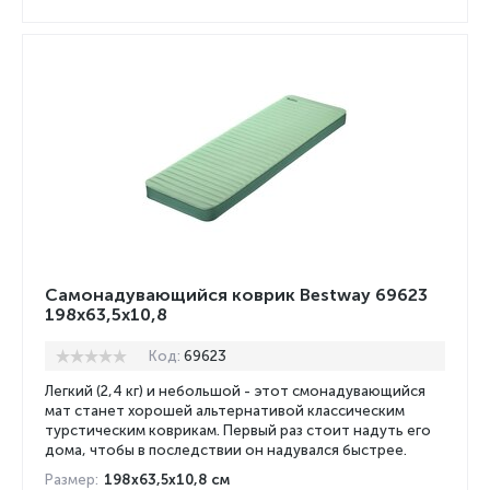
Самонадувающийся коврик Bestway 69623
198x63,5x10,8
Код:
69623
Легкий (2,4 кг) и небольшой - этот смонадувающийся
мат станет хорошей альтернативой классическим
турстическим коврикам. Первый раз стоит надуть его
дома, чтобы в последствии он надувался быстрее.
Размер:
198x63,5x10,8 см