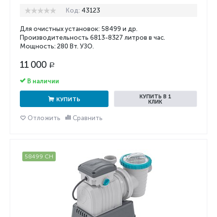
Код:
43123
Для очистных установок: 58499 и др.
Производительность 6813-
8327
литров в час.
Мощность: 280 Вт. УЗО.
11 000
Р
В наличии
КУПИТЬ В 1
КУПИТЬ
КЛИК
Отложить
Сравнить
58499 CH