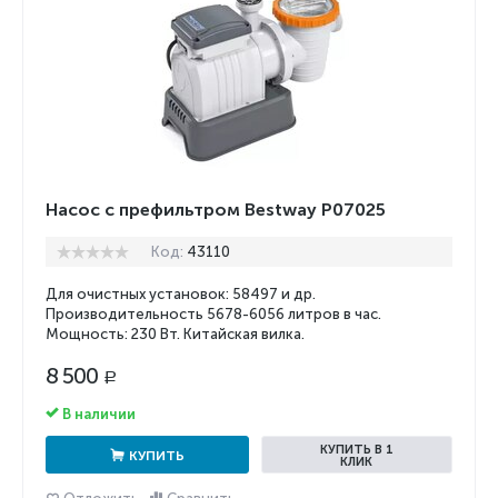
Насос с префильтром Bestway P07025
Код:
43110
Для очистных установок: 58497 и др.
Производительность 5678-6056 литров в час.
Мощность: 230 Вт. Китайская вилка.
8 500
Р
В наличии
КУПИТЬ В 1
КУПИТЬ
КЛИК