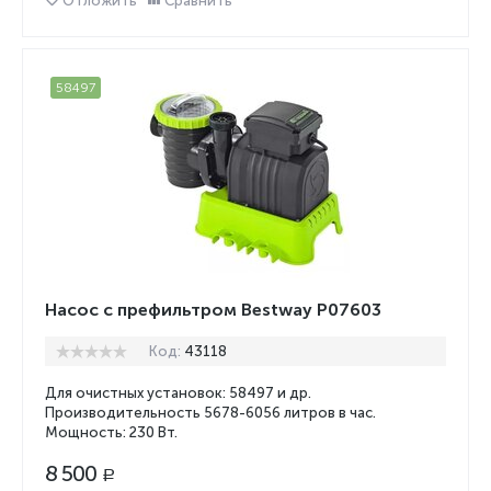
Отложить
Сравнить
58497
Насос с префильтром Bestway P07603
Код:
43118
Для очистных установок: 58497 и др.
Производительность 5678-6056 литров в час.
Мощность: 230 Вт.
8 500
Р