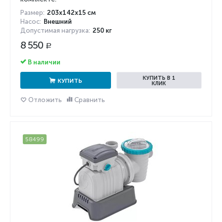
Размер:
203x142x15 см
Насос:
Внешний
Допустимая нагрузка:
250 кг
8 550
Р
В наличии
КУПИТЬ В 1
КУПИТЬ
КЛИК
Отложить
Сравнить
58499