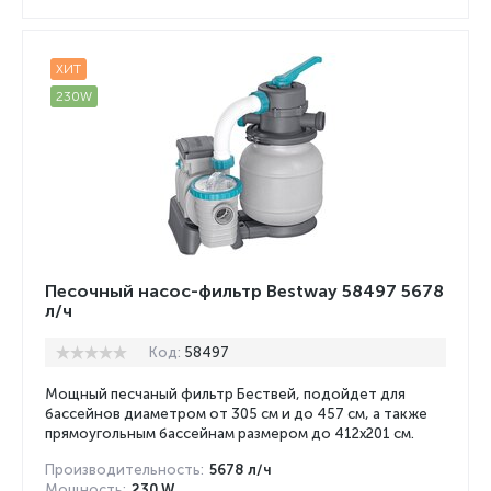
ХИТ
230W
Песочный насос-фильтр Bestway 58497 5678
л/ч
Код:
58497
Мощный песчаный фильтр Бествей, подойдет для
бассейнов диаметром от 305 см и до 457 см, а также
прямоугольным бассейнам размером до 412x201 см.
Производительность:
5678 л/ч
Мощность:
230 W