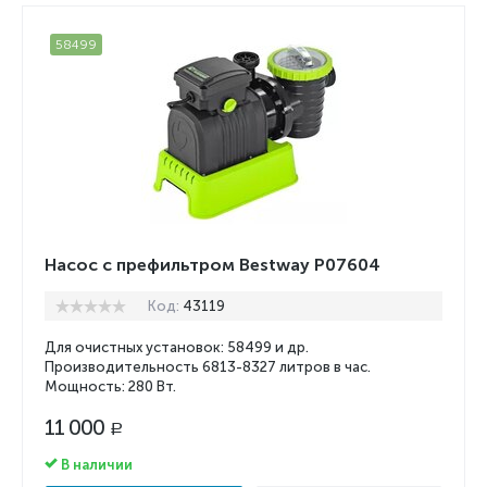
58499
Насос с префильтром Bestway P07604
Код:
43119
Для очистных установок: 58499 и др.
Производительность 6813-
8327
литров в час.
Мощность: 280 Вт.
11 000
Р
В наличии