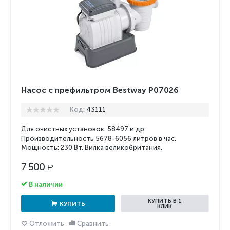
Насос с префильтром Bestway P07026
Код:
43111
Для очистных установок: 58497 и др.
Производительность 5678-6056 литров в час.
Мощность: 230 Вт. Вилка великобритания.
7 500
Р
В наличии
КУПИТЬ В 1
КУПИТЬ
КЛИК
Отложить
Сравнить