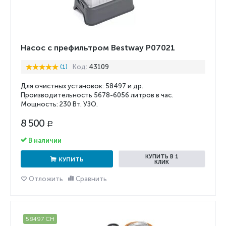
Насос с префильтром Bestway P07021
(1)
Код:
43109
Для очистных установок: 58497 и др.
Производительность 5678-6056 литров в час.
Мощность: 230 Вт. УЗО.
8 500
Р
В наличии
КУПИТЬ В 1
КУПИТЬ
КЛИК
Отложить
Сравнить
58497 CH