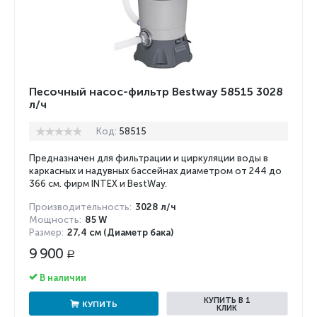
Песочный насос-фильтр Bestway 58515 3028
л/ч
Код:
58515
Предназначен для фильтрации и циркуляции воды в
каркасных и надувных бассейнах диаметром от 244 до
366 см. фирм INTEX и BestWay.
Производительность:
3028 л/ч
Мощность:
85 W
Размер:
27,4 см (Диаметр бака)
9 900
Р
В наличии
КУПИТЬ В 1
КУПИТЬ
КЛИК